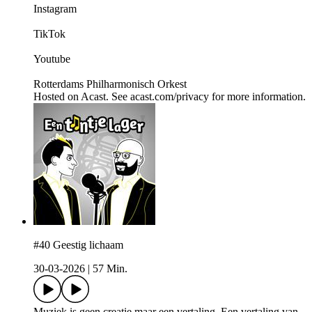
Instagram
TikTok
Youtube
Rotterdams Philharmonisch Orkest
Hosted on Acast. See acast.com/privacy for more information.
#40 Geestig lichaam
30-03-2026
|
57 Min.
Muziek is geen creatie maar een vertaling. Een vertaling van