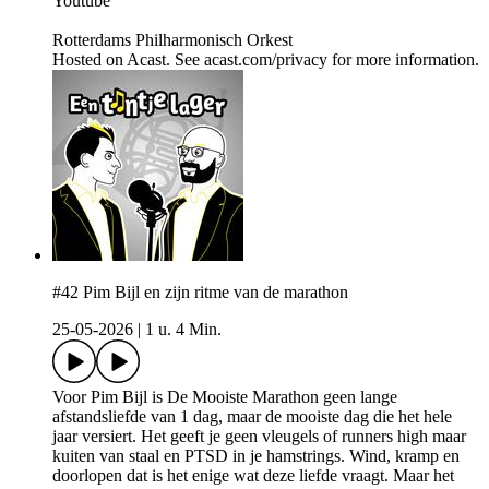
Youtube
Rotterdams Philharmonisch Orkest
Hosted on Acast. See acast.com/privacy for more information.
#42 Pim Bijl en zijn ritme van de marathon
25-05-2026
|
1 u. 4 Min.
Voor Pim Bijl is De Mooiste Marathon geen lange
afstandsliefde van 1 dag, maar de mooiste dag die het hele
jaar versiert. Het geeft je geen vleugels of runners high maar
kuiten van staal en PTSD in je hamstrings. Wind, kramp en
doorlopen dat is het enige wat deze liefde vraagt. Maar het