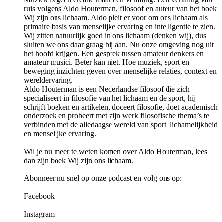
ruis volgens Aldo Houterman, filosoof en auteur van het boek
Wij zijn ons lichaam. Aldo pleit er voor om ons lichaam als
primaire basis van menselijke ervaring en intelligentie te zien.
Wij zitten natuurlijk goed in ons lichaam (denken wij), dus
sluiten we ons daar graag bij aan. Nu onze omgeving nog uit
het hoofd krijgen. Een gesprek tussen amateur denkers en
amateur musici. Beter kan niet. Hoe muziek, sport en
beweging inzichten geven over menselijke relaties, context en
wereldervaring.
Aldo Houterman is een Nederlandse filosoof die zich
specialiseert in filosofie van het lichaam en de sport, hij
schrijft boeken en artikelen, doceert filosofie, doet academisch
onderzoek en probeert met zijn werk filosofische thema’s te
verbinden met de alledaagse wereld van sport, lichamelijkheid
en menselijke ervaring.
Wil je nu meer te weten komen over Aldo Houterman, lees
dan zijn boek Wij zijn ons lichaam.
Abonneer nu snel op onze podcast en volg ons op:
Facebook
Instagram