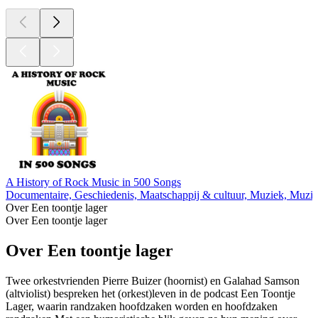
A History of Rock Music in 500 Songs
Documentaire, Geschiedenis, Maatschappij & cultuur, Muziek, Muzie
Over Een toontje lager
Over Een toontje lager
Over Een toontje lager
Twee orkestvrienden Pierre Buizer (hoornist) en Galahad Samson
(altviolist) bespreken het (orkest)leven in de podcast Een Toontje
Lager, waarin randzaken hoofdzaken worden en hoofdzaken