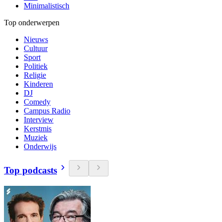
Minimalistisch
Top onderwerpen
Nieuws
Cultuur
Sport
Politiek
Religie
Kinderen
DJ
Comedy
Campus Radio
Interview
Kerstmis
Muziek
Onderwijs
Top podcasts