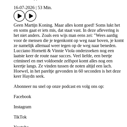
16-07-2026
|
53 Min.
Geen Martijn Koning. Maar alles komt goed! Soms lukt het
en soms gaat er iets mis, dat staat vast. In deze aflevering is
het niet anders. Zoals een wijs man eens zei: "Wees aardig
voor de mensen die je tegenkomt op weg naar boven, je komt
ze namelijk allemaal weer tegen op de weg naar beneden.
Lucciano Hornetti & Vinnie Viola onderzoeken nog een
laatste keer de route naar succes. Veel liefde, een beetje
crimineel en met voldoende zelfspot komt alles nog een
keertje langs. Ze vinden tussen de noten altijd een lach.
Hoewel, in het pareltje gevonden in 60 seconden is het deze
keer Haydn seek.
Abonneer nu snel op onze podcast en volg ons op:
Facebook
Instagram
TikTok