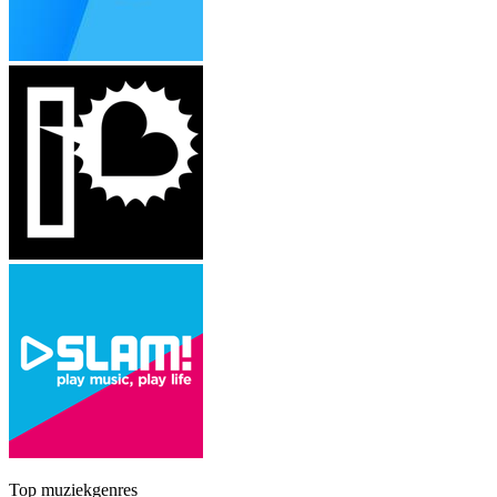
Top muziekgenres