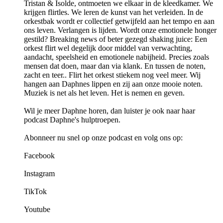
Tristan & Isolde, ontmoeten we elkaar in de kleedkamer. We
krijgen flirtles. We leren de kunst van het verleiden. In de
orkestbak wordt er collectief getwijfeld aan het tempo en aan
ons leven. Verlangen is lijden. Wordt onze emotionele honger
gestild? Breaking news of beter gezegd shaking juice: Een
orkest flirt wel degelijk door middel van verwachting,
aandacht, speelsheid en emotionele nabijheid. Precies zoals
mensen dat doen, maar dan via klank. En tussen de noten,
zacht en teer.. Flirt het orkest stiekem nog veel meer. Wij
hangen aan Daphnes lippen en zij aan onze mooie noten.
Muziek is net als het leven. Het is nemen en geven.
Wil je meer Daphne horen, dan luister je ook naar haar
podcast Daphne's hulptroepen.
Abonneer nu snel op onze podcast en volg ons op:
Facebook
Instagram
TikTok
Youtube