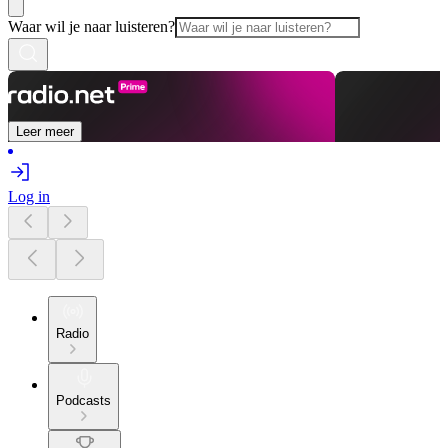
Waar wil je naar luisteren?
Leer meer
Log in
Radio
Podcasts