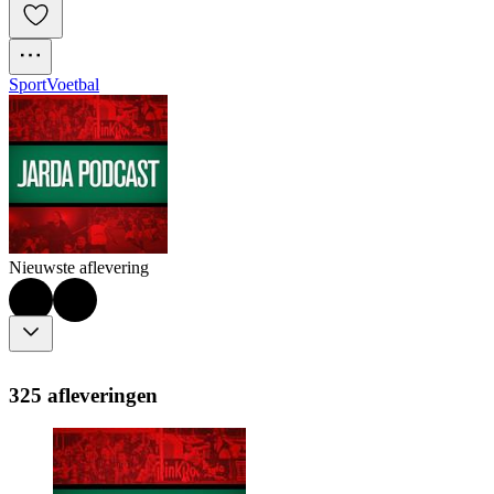
Sport
Voetbal
Nieuwste aflevering
325 afleveringen