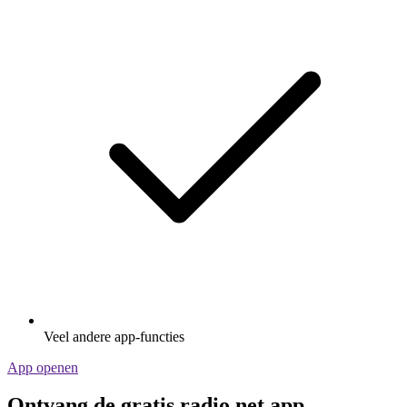
Veel andere app-functies
App openen
Ontvang de gratis radio.net app