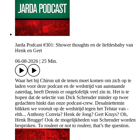
Jarda Podcast #301: Shower thoughts en de liefdesbaby van
Henk en Gert
06-08-2026
|
25 Min.
Waar het bij Chiron uit de tenen moet komen om zich op te
laden voor deze podcast en de wedstrijd van aanstaande
zaterdag, heeft Dennis er ongelofelijk veel zin in. Het is te
hopen dat de selectie van Dick Schreuder minder op twee
gedachten hinkt dan onze podcast-crew. Desalniettemin
blikken we vooruit op de wedstrijd tegen het Telstar van -
ehh... Anthony Correia? Henk de Jong? Gert Kruys? Oh,
Henk Brugge! Ook de mogelijkheden van Schreuder worden
besproken. To rouleer or not to rouleer, that’s the question.