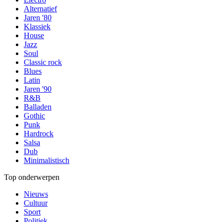
Alternatief
Jaren '80
Klassiek
House
Jazz
Soul
Classic rock
Blues
Latin
Jaren '90
R&B
Balladen
Gothic
Punk
Hardrock
Salsa
Dub
Minimalistisch
Top onderwerpen
Nieuws
Cultuur
Sport
Politiek