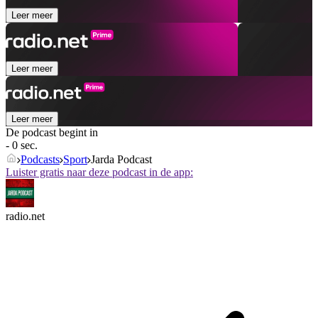
Leer meer
Leer meer
Leer meer
De podcast begint in
- 0 sec.
Podcasts
Sport
Jarda Podcast
Luister gratis naar deze podcast in de app:
radio.net