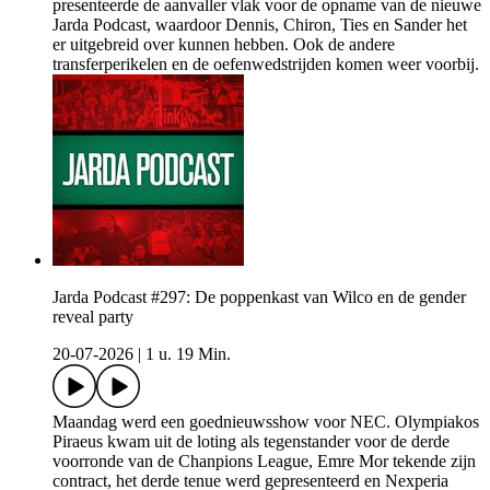
presenteerde de aanvaller vlak voor de opname van de nieuwe
Jarda Podcast, waardoor Dennis, Chiron, Ties en Sander het
er uitgebreid over kunnen hebben. Ook de andere
transferperikelen en de oefenwedstrijden komen weer voorbij.
Jarda Podcast #297: De poppenkast van Wilco en de gender
reveal party
20-07-2026
|
1 u. 19 Min.
Maandag werd een goednieuwsshow voor NEC. Olympiakos
Piraeus kwam uit de loting als tegenstander voor de derde
voorronde van de Chanpions League, Emre Mor tekende zijn
contract, het derde tenue werd gepresenteerd en Nexperia