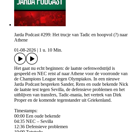
Jarda Podcast #299: Het trucje van Tadic en hoopvol (?) naar
Athene
01-08-2026
|
1 u. 10 Min.
Het gaat nu echt beginnen: de laatste oefenwedstrijd is
gespeeld en NEC reist af naar Athene voor de voorronde van
de Champions League tegen Olympiakos. In een nieuwe
Jarda Podcast bespreken Sander, Rens en oude bekende Nick
de laatste test tegen Sevilla, de defensieve problemen en het
uitblijven van transfers, Tadic-mania, het vertrek van Dirk
Proper en de komende tegenstander uit Griekenland.
Timestamps:
00:00 Een oude bekende
04:35 NEC – Sevilla
12:36 Defensieve problemen
19:09 Tututudu