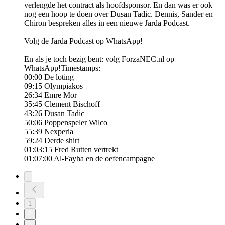
verlengde het contract als hoofdsponsor. En dan was er ook
nog een hoop te doen over Dusan Tadic. Dennis, Sander en
Chiron bespreken alles in een nieuwe Jarda Podcast.
Volg de Jarda Podcast op WhatsApp!
En als je toch bezig bent: volg ForzaNEC.nl op
WhatsApp!Timestamps:
00:00 De loting
09:15 Olympiakos
26:34 Emre Mor
35:45 Clement Bischoff
43:26 Dusan Tadic
50:06 Poppenspeler Wilco
55:39 Nexperia
59:24 Derde shirt
01:03:15 Fred Rutten vertrekt
01:07:00 Al-Fayha en de oefencampagne
1
2
3