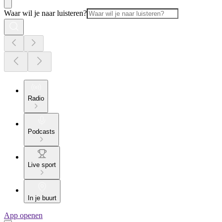
Waar wil je naar luisteren?
Radio
Podcasts
Live sport
In je buurt
App openen