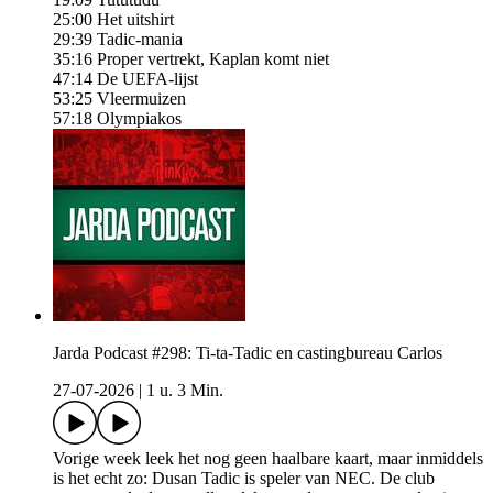
25:00 Het uitshirt
29:39 Tadic-mania
35:16 Proper vertrekt, Kaplan komt niet
47:14 De UEFA-lijst
53:25 Vleermuizen
57:18 Olympiakos
Jarda Podcast #298: Ti-ta-Tadic en castingbureau Carlos
27-07-2026
|
1 u. 3 Min.
Vorige week leek het nog geen haalbare kaart, maar inmiddels
is het echt zo: Dusan Tadic is speler van NEC. De club