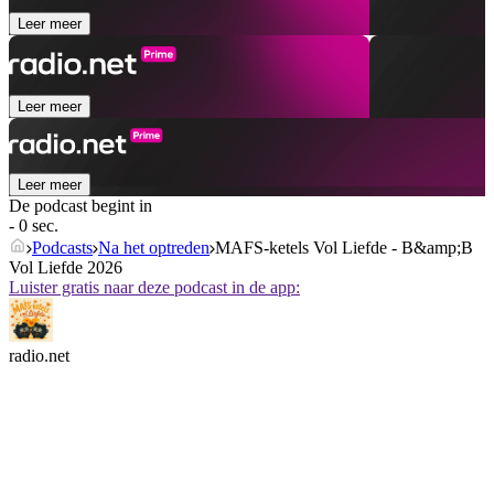
Leer meer
Leer meer
Leer meer
De podcast begint in
- 0 sec.
Podcasts
Na het optreden
MAFS-ketels Vol Liefde - B&amp;B
Vol Liefde 2026
Luister gratis naar deze podcast in de app:
radio.net