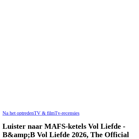
Na het optreden
TV & film
Tv-recensies
Luister naar MAFS-ketels Vol Liefde -
B&amp;B Vol Liefde 2026, The Official