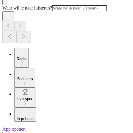
Waar wil je naar luisteren?
Radio
Podcasts
Live sport
In je buurt
App openen