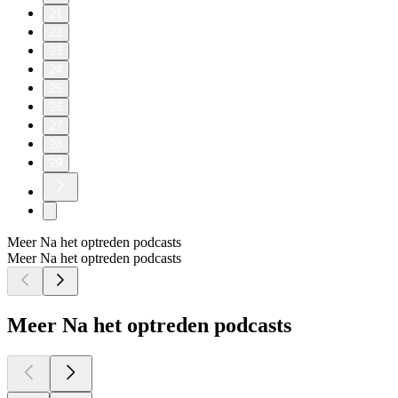
21
22
23
24
25
26
27
28
29
Meer Na het optreden podcasts
Meer Na het optreden podcasts
Meer Na het optreden podcasts