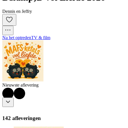
Dennis en Jeffry
Na het optreden
TV & film
Nieuwste aflevering
142 afleveringen