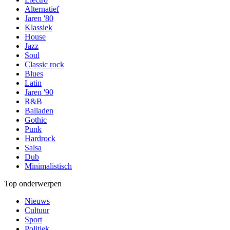
Alternatief
Jaren '80
Klassiek
House
Jazz
Soul
Classic rock
Blues
Latin
Jaren '90
R&B
Balladen
Gothic
Punk
Hardrock
Salsa
Dub
Minimalistisch
Top onderwerpen
Nieuws
Cultuur
Sport
Politiek