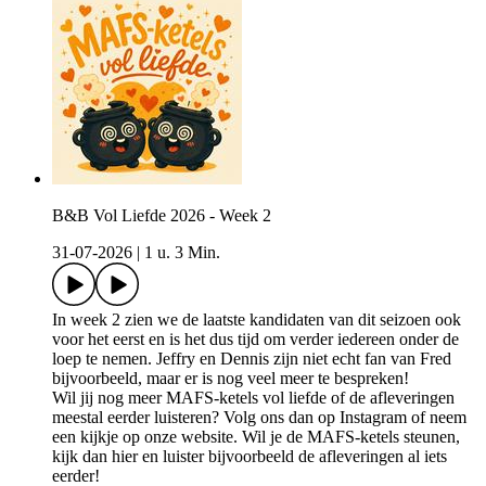
B&B Vol Liefde 2026 - Week 2
31-07-2026
|
1 u. 3 Min.
In week 2 zien we de laatste kandidaten van dit seizoen ook
voor het eerst en is het dus tijd om verder iedereen onder de
loep te nemen. Jeffry en Dennis zijn niet echt fan van Fred
bijvoorbeeld, maar er is nog veel meer te bespreken!
Wil jij nog meer MAFS-ketels vol liefde of de afleveringen
meestal eerder luisteren? Volg ons dan op ⁠⁠⁠⁠⁠Instagram⁠⁠⁠⁠⁠ of neem
een kijkje op ⁠⁠⁠⁠⁠onze website⁠⁠⁠⁠⁠. Wil je de MAFS-ketels steunen,
kijk ⁠⁠⁠⁠⁠dan hier⁠⁠⁠⁠⁠ en luister bijvoorbeeld de afleveringen al iets
eerder!