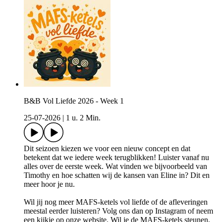
B&B Vol Liefde 2026 - Week 1
25-07-2026
|
1 u. 2 Min.
Dit seizoen kiezen we voor een nieuw concept en dat
betekent dat we iedere week terugblikken! Luister vanaf nu
alles over de eerste week. Wat vinden we bijvoorbeeld van
Timothy en hoe schatten wij de kansen van Eline in? Dit en
meer hoor je nu.
Wil jij nog meer MAFS-ketels vol liefde of de afleveringen
meestal eerder luisteren? Volg ons dan op ⁠⁠⁠⁠Instagram⁠⁠⁠⁠ of neem
een kijkje op ⁠⁠⁠⁠onze website⁠⁠⁠⁠. Wil je de MAFS-ketels steunen,