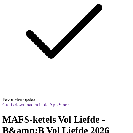
Favorieten opslaan
Gratis downloaden in de App Store
MAFS-ketels Vol Liefde - 
B&amp;B Vol Liefde 2026