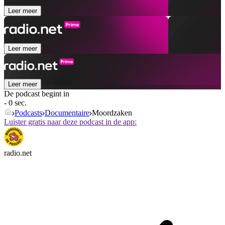
Leer meer
Leer meer
Leer meer
De podcast begint in
- 0 sec.
Podcasts
Documentaire
Moordzaken
Luister gratis naar deze podcast in de app:
radio.net