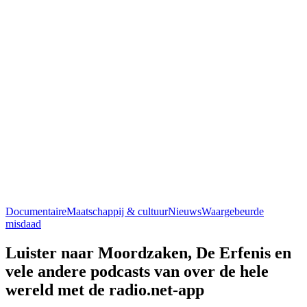
Documentaire
Maatschappij & cultuur
Nieuws
Waargebeurde
misdaad
Luister naar Moordzaken, De Erfenis en
vele andere podcasts van over de hele
wereld met de radio.net-app