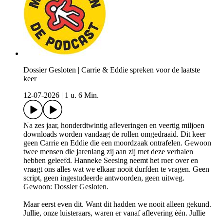
Dossier Gesloten | Carrie & Eddie spreken voor de laatste
keer
12-07-2026
|
1 u. 6 Min.
Na zes jaar, honderdtwintig afleveringen en veertig miljoen
downloads worden vandaag de rollen omgedraaid. Dit keer
geen Carrie en Eddie die een moordzaak ontrafelen. Gewoon
twee mensen die jarenlang zij aan zij met deze verhalen
hebben geleefd. Hanneke Seesing neemt het roer over en
vraagt ons alles wat we elkaar nooit durfden te vragen. Geen
script, geen ingestudeerde antwoorden, geen uitweg.
Gewoon: Dossier Gesloten.
Maar eerst even dit. Want dit hadden we nooit alleen gekund.
Jullie, onze luisteraars, waren er vanaf aflevering één. Jullie