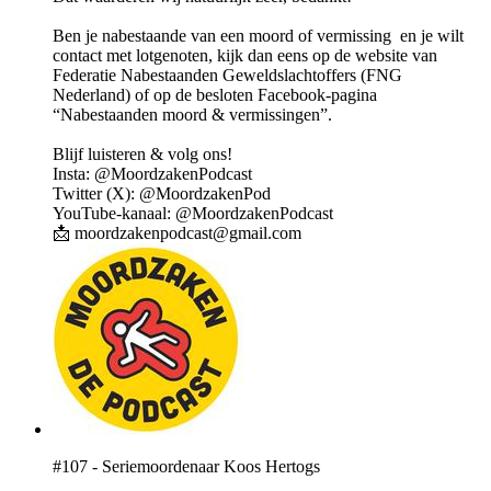
Ben je nabestaande van een moord of vermissing en je wilt
contact met lotgenoten, kijk dan eens op de website van
Federatie Nabestaanden Geweldslachtoffers (FNG
Nederland) of op de besloten Facebook-pagina
“Nabestaanden moord & vermissingen”.
Blijf luisteren & volg ons!
Insta: @MoordzakenPodcast
Twitter (X): @MoordzakenPod
YouTube-kanaal: @MoordzakenPodcast
📩 moordzakenpodcast@gmail.com
#107 - Seriemoordenaar Koos Hertogs