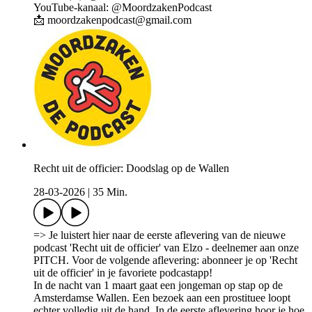
YouTube-kanaal: @MoordzakenPodcast
📩 moordzakenpodcast@gmail.com
Recht uit de officier: Doodslag op de Wallen
28-03-2026
|
35 Min.
=> Je luistert hier naar de eerste aflevering van de nieuwe
podcast 'Recht uit de officier' van Elzo - deelnemer aan onze
PITCH. Voor de volgende aflevering: abonneer je op 'Recht
uit de officier' in je favoriete podcastapp!
In de nacht van 1 maart gaat een jongeman op stap op de
Amsterdamse Wallen. Een bezoek aan een prostituee loopt
echter volledig uit de hand. In de eerste aflevering hoor je hoe