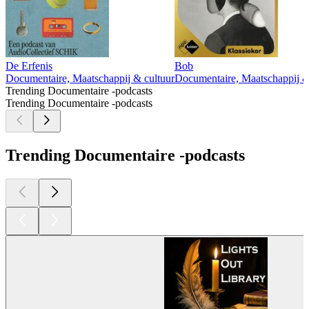
De Erfenis
Bob
Documentaire, Maatschappij & cultuur
Documentaire, Maatschappij &
Trending Documentaire -podcasts
Trending Documentaire -podcasts
Trending Documentaire -podcasts