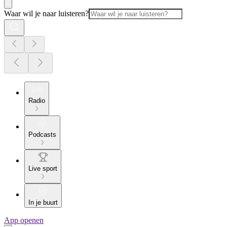
Waar wil je naar luisteren?
Radio
Podcasts
Live sport
In je buurt
App openen