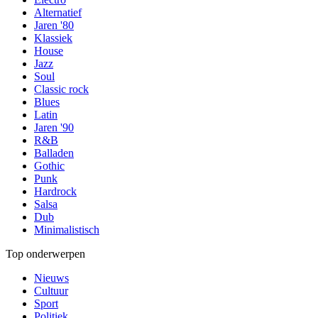
Alternatief
Jaren '80
Klassiek
House
Jazz
Soul
Classic rock
Blues
Latin
Jaren '90
R&B
Balladen
Gothic
Punk
Hardrock
Salsa
Dub
Minimalistisch
Top onderwerpen
Nieuws
Cultuur
Sport
Politiek