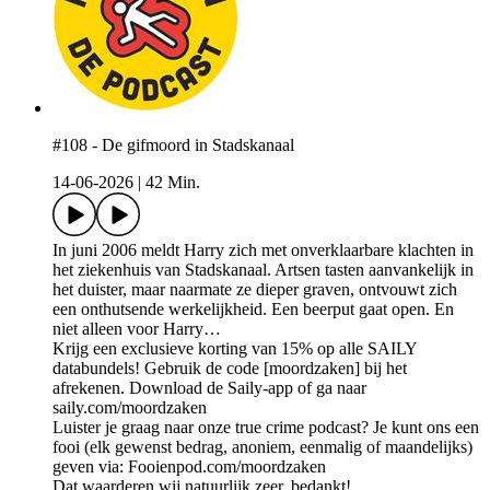
#108 - De gifmoord in Stadskanaal
14-06-2026
|
42 Min.
In juni 2006 meldt Harry zich met onverklaarbare klachten in
het ziekenhuis van Stadskanaal. Artsen tasten aanvankelijk in
het duister, maar naarmate ze dieper graven, ontvouwt zich
een onthutsende werkelijkheid. Een beerput gaat open. En
niet alleen voor Harry…
Krijg een exclusieve korting van 15% op alle SAILY
databundels! Gebruik de code [moordzaken] bij het
afrekenen. Download de Saily-app of ga naar
saily.com/moordzaken
Luister je graag naar onze true crime podcast? Je kunt ons een
fooi (elk gewenst bedrag, anoniem, eenmalig of maandelijks)
geven via: Fooienpod.com/moordzaken
Dat waarderen wij natuurlijk zeer, bedankt!