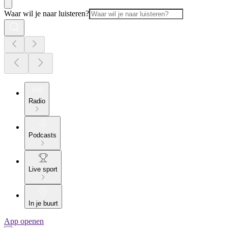
Waar wil je naar luisteren?
Radio
Podcasts
Live sport
In je buurt
App openen