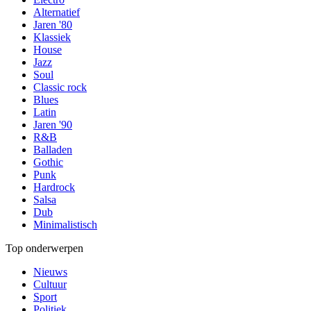
Alternatief
Jaren '80
Klassiek
House
Jazz
Soul
Classic rock
Blues
Latin
Jaren '90
R&B
Balladen
Gothic
Punk
Hardrock
Salsa
Dub
Minimalistisch
Top onderwerpen
Nieuws
Cultuur
Sport
Politiek