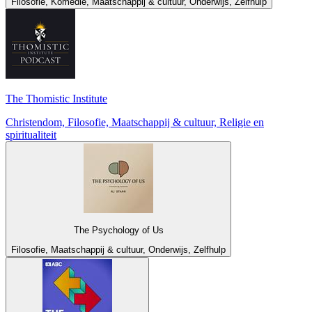
Filosofie, Komedie, Maatschappij & cultuur, Onderwijs, Zelfhulp
The Thomistic Institute
Christendom, Filosofie, Maatschappij & cultuur, Religie en
spiritualiteit
The Psychology of Us
Filosofie, Maatschappij & cultuur, Onderwijs, Zelfhulp