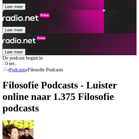
Leer meer
Leer meer
Leer meer
De podcast begint in
- 0 sec.
Podcasts
Filosofie Podcasts
Filosofie Podcasts - Luister
online naar 1.375 Filosofie
podcasts