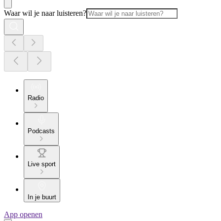
Waar wil je naar luisteren?
Radio
Podcasts
Live sport
In je buurt
App openen