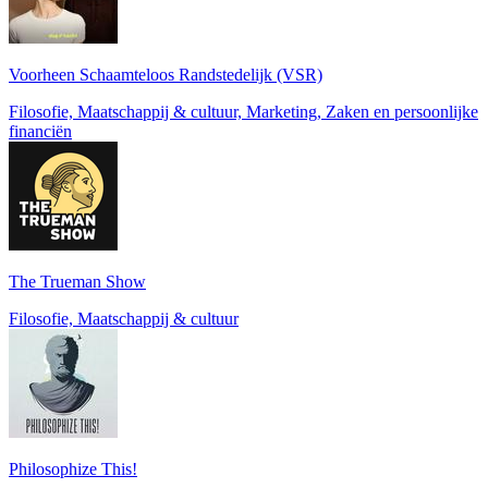
Voorheen Schaamteloos Randstedelijk (VSR)
Filosofie, Maatschappij & cultuur, Marketing, Zaken en persoonlijke
financiën
The Trueman Show
Filosofie, Maatschappij & cultuur
Philosophize This!