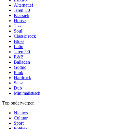
Alternatief
Jaren '80
Klassiek
House
Jazz
Soul
Classic rock
Blues
Latin
Jaren '90
R&B
Balladen
Gothic
Punk
Hardrock
Salsa
Dub
Minimalistisch
Top onderwerpen
Nieuws
Cultuur
Sport
Politiek