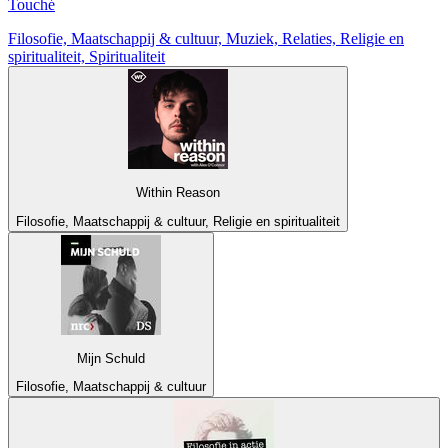
Touché
Filosofie, Maatschappij & cultuur, Muziek, Relaties, Religie en
spiritualiteit, Spiritualiteit
Within Reason
Filosofie, Maatschappij & cultuur, Religie en spiritualiteit
Mijn Schuld
Filosofie, Maatschappij & cultuur