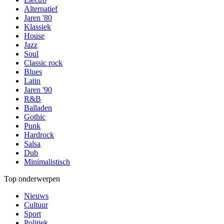
Alternatief
Jaren '80
Klassiek
House
Jazz
Soul
Classic rock
Blues
Latin
Jaren '90
R&B
Balladen
Gothic
Punk
Hardrock
Salsa
Dub
Minimalistisch
Top onderwerpen
Nieuws
Cultuur
Sport
Politiek