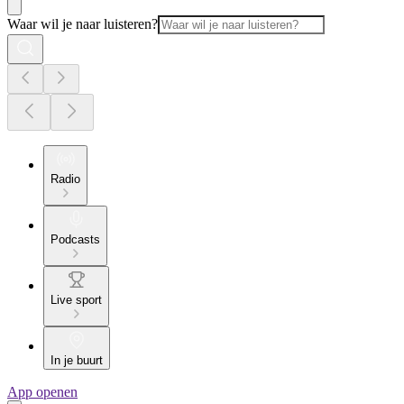
Waar wil je naar luisteren?
Radio
Podcasts
Live sport
In je buurt
App openen