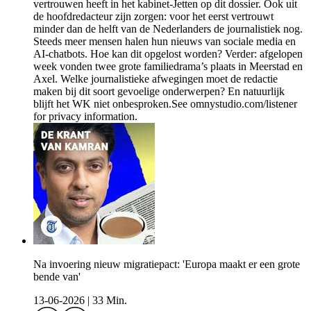
vertrouwen heeft in het kabinet-Jetten op dit dossier. Ook uit
de hoofdredacteur zijn zorgen: voor het eerst vertrouwt
minder dan de helft van de Nederlanders de journalistiek nog.
Steeds meer mensen halen hun nieuws van sociale media en
AI-chatbots. Hoe kan dit opgelost worden? Verder: afgelopen
week vonden twee grote familiedrama’s plaats in Meerstad en
Axel. Welke journalistieke afwegingen moet de redactie
maken bij dit soort gevoelige onderwerpen? En natuurlijk
blijft het WK niet onbesproken.See omnystudio.com/listener
for privacy information.
Na invoering nieuw migratiepact: 'Europa maakt er een grote
bende van'
13-06-2026
|
33 Min.