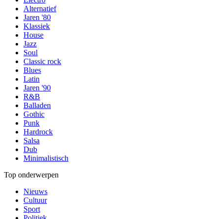
Alternatief
Jaren '80
Klassiek
House
Jazz
Soul
Classic rock
Blues
Latin
Jaren '90
R&B
Balladen
Gothic
Punk
Hardrock
Salsa
Dub
Minimalistisch
Top onderwerpen
Nieuws
Cultuur
Sport
Politiek