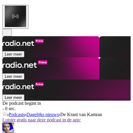
Leer meer
Leer meer
Leer meer
De podcast begint in
- 0 sec.
Podcasts
Dagelijks nieuws
De Krant van Kamran
Luister gratis naar deze podcast in de app: