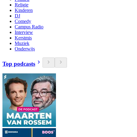
Religie
Kinderen
DJ
Comedy
Campus Radio
Interview
Kerstmis
Muziek
Onderwijs
Top podcasts