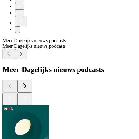
87
88
Meer Dagelijks nieuws podcasts
Meer Dagelijks nieuws podcasts
Meer Dagelijks nieuws podcasts