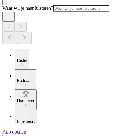
Waar wil je naar luisteren?
Radio
Podcasts
Live sport
In je buurt
App openen