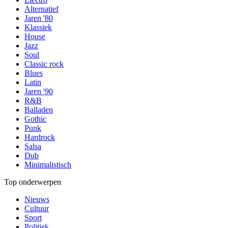
Alternatief
Jaren '80
Klassiek
House
Jazz
Soul
Classic rock
Blues
Latin
Jaren '90
R&B
Balladen
Gothic
Punk
Hardrock
Salsa
Dub
Minimalistisch
Top onderwerpen
Nieuws
Cultuur
Sport
Politiek