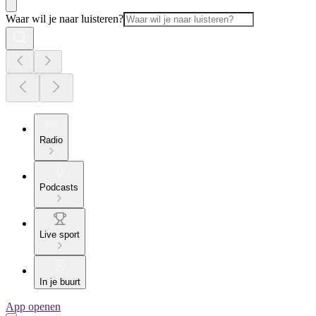
Waar wil je naar luisteren?
Radio
Podcasts
Live sport
In je buurt
App openen