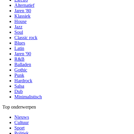
Alternatief
Jaren '80
Klassiek
House
Jazz
Soul
Classic rock
Blues
Latin
Jaren '90
R&B
Balladen
Gothic
Punk
Hardrock
Salsa
Dub
Minimalistisch
Top onderwerpen
Nieuws
Cultuur
Sport
Politiek