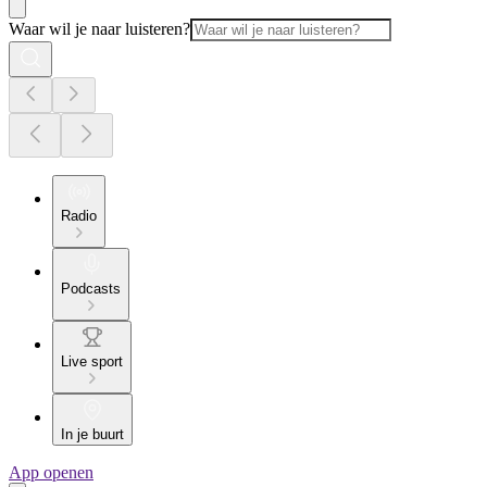
Waar wil je naar luisteren?
Radio
Podcasts
Live sport
In je buurt
App openen