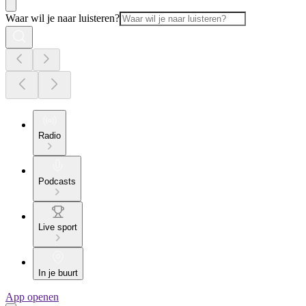
Waar wil je naar luisteren?
Radio
Podcasts
Live sport
In je buurt
App openen