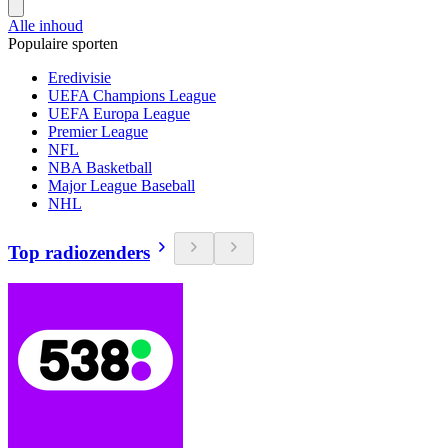
Alle inhoud
Populaire sporten
Eredivisie
UEFA Champions League
UEFA Europa League
Premier League
NFL
NBA Basketball
Major League Baseball
NHL
Top radiozenders