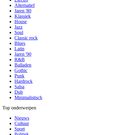
Alternatief
Jaren '80
Klassiek
House
Jazz
Soul
Classic rock
Blues
Latin
Jaren '90
R&B
Balladen
Gothic
Punk
Hardrock
Salsa
Dub
Minimalistisch
Top onderwerpen
Nieuws
Cultuur
Sport
Politiek