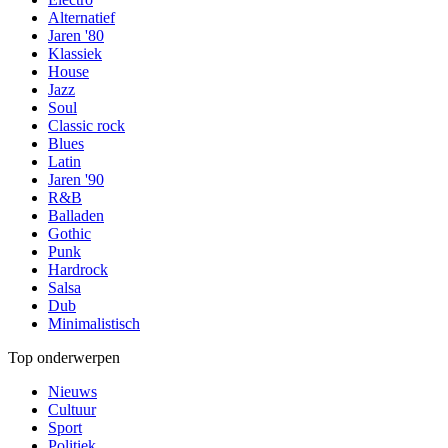
Alternatief
Jaren '80
Klassiek
House
Jazz
Soul
Classic rock
Blues
Latin
Jaren '90
R&B
Balladen
Gothic
Punk
Hardrock
Salsa
Dub
Minimalistisch
Top onderwerpen
Nieuws
Cultuur
Sport
Politiek