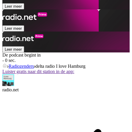
Leer meer
Leer meer
Leer meer
De podcast begint in
- 0 sec.
Radiozenders
delta radio I love Hamburg
Luister gratis naar dit station in de app:
radio.net