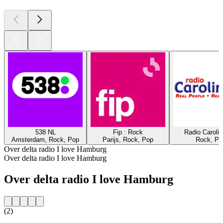
538 NL
Fip : Rock
Radio Caroli
Amsterdam, Rock, Pop
Parijs, Rock, Pop
Rock, Po
Over delta radio I love Hamburg
Over delta radio I love Hamburg
Over delta radio I love Hamburg
(2)