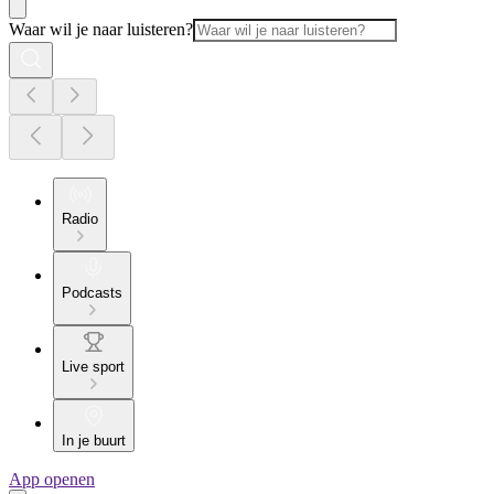
Waar wil je naar luisteren?
Radio
Podcasts
Live sport
In je buurt
App openen