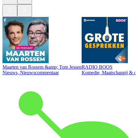
Maarten van Rossem &amp; Tom Jessen
RADIO BOOS
Nieuws, Nieuwscommentaar
Komedie, Maatschappij & cul