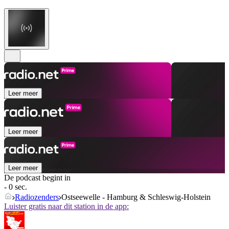
Leer meer
Leer meer
Leer meer
De podcast begint in
- 0 sec.
Radiozenders
Ostseewelle - Hamburg & Schleswig-Holstein
Luister gratis naar dit station in de app: