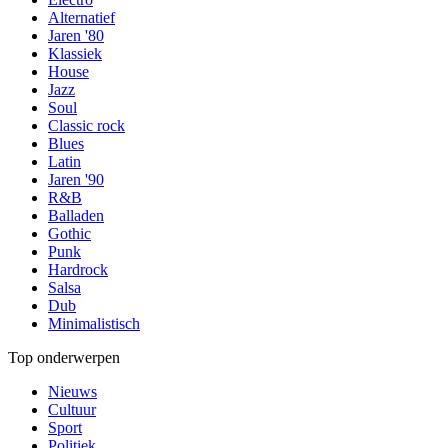
Alternatief
Jaren '80
Klassiek
House
Jazz
Soul
Classic rock
Blues
Latin
Jaren '90
R&B
Balladen
Gothic
Punk
Hardrock
Salsa
Dub
Minimalistisch
Top onderwerpen
Nieuws
Cultuur
Sport
Politiek