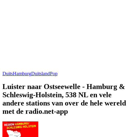
Duits
Hamburg
Duitsland
Pop
Luister naar Ostseewelle - Hamburg &
Schleswig-Holstein, 538 NL en vele
andere stations van over de hele wereld
met de radio.net-app