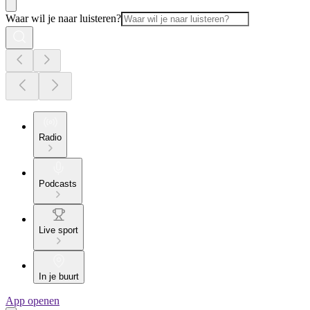
Waar wil je naar luisteren?
Radio
Podcasts
Live sport
In je buurt
App openen