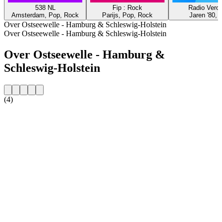
538 NL
Fip : Rock
Radio Veron
Amsterdam, Pop, Rock
Parijs, Pop, Rock
Jaren '80, 
Over Ostseewelle - Hamburg & Schleswig-Holstein
Over Ostseewelle - Hamburg & Schleswig-Holstein
Over Ostseewelle - Hamburg &
Schleswig-Holstein
(4)
De website van het radiostation