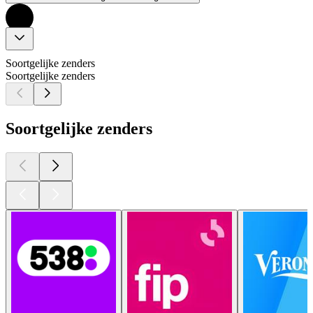
Soortgelijke zenders
Soortgelijke zenders
Soortgelijke zenders