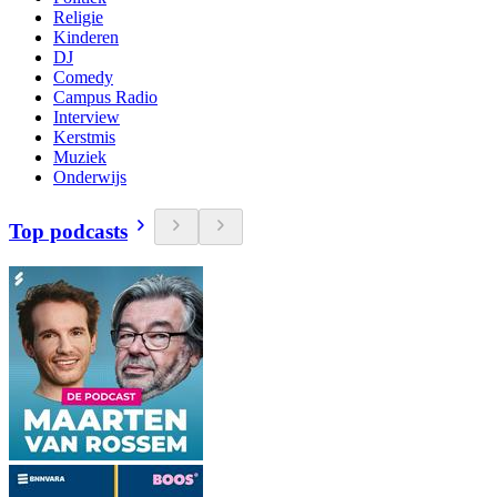
Religie
Kinderen
DJ
Comedy
Campus Radio
Interview
Kerstmis
Muziek
Onderwijs
Top podcasts