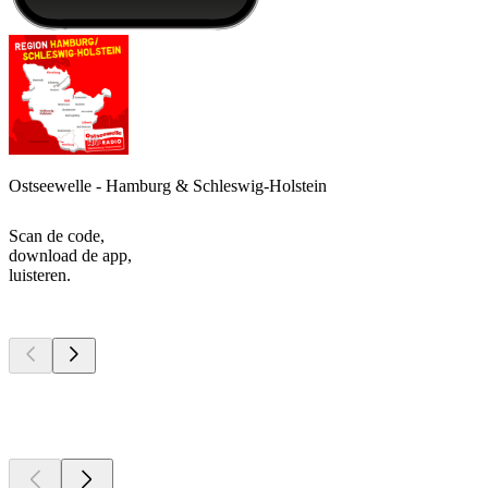
Ostseewelle - Hamburg & Schleswig-Holstein
Scan de code,
download de app,
luisteren.
Top
podcasts
Top
podcasts
Top
podcasts