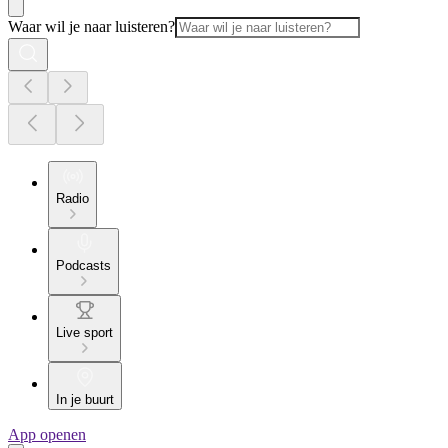
Waar wil je naar luisteren?
Radio
Podcasts
Live sport
In je buurt
App openen