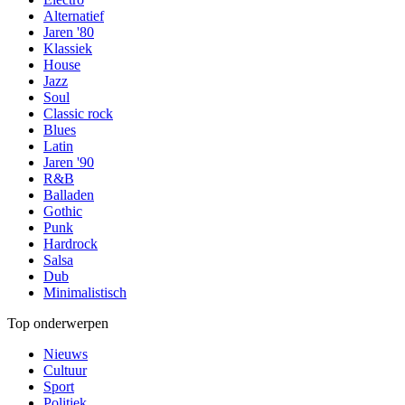
Alternatief
Jaren '80
Klassiek
House
Jazz
Soul
Classic rock
Blues
Latin
Jaren '90
R&B
Balladen
Gothic
Punk
Hardrock
Salsa
Dub
Minimalistisch
Top onderwerpen
Nieuws
Cultuur
Sport
Politiek