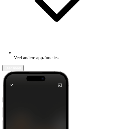
Veel andere app-functies
Leer meer