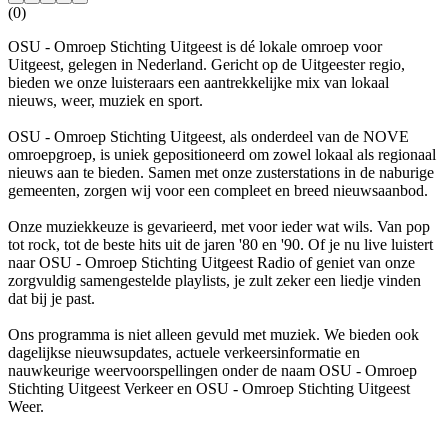
(0)
OSU - Omroep Stichting Uitgeest is dé lokale omroep voor
Uitgeest, gelegen in Nederland. Gericht op de Uitgeester regio,
bieden we onze luisteraars een aantrekkelijke mix van lokaal
nieuws, weer, muziek en sport.
OSU - Omroep Stichting Uitgeest, als onderdeel van de NOVE
omroepgroep, is uniek gepositioneerd om zowel lokaal als regionaal
nieuws aan te bieden. Samen met onze zusterstations in de naburige
gemeenten, zorgen wij voor een compleet en breed nieuwsaanbod.
Onze muziekkeuze is gevarieerd, met voor ieder wat wils. Van pop
tot rock, tot de beste hits uit de jaren '80 en '90. Of je nu live luistert
naar OSU - Omroep Stichting Uitgeest Radio of geniet van onze
zorgvuldig samengestelde playlists, je zult zeker een liedje vinden
dat bij je past.
Ons programma is niet alleen gevuld met muziek. We bieden ook
dagelijkse nieuwsupdates, actuele verkeersinformatie en
nauwkeurige weervoorspellingen onder de naam OSU - Omroep
Stichting Uitgeest Verkeer en OSU - Omroep Stichting Uitgeest
Weer.