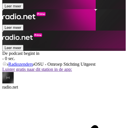
Leer meer
Leer meer
Leer meer
De podcast begint in
- 0 sec.
Radiozenders
OSU - Omroep Stichting Uitgeest
Luister gratis naar dit station in de app:
radio.net