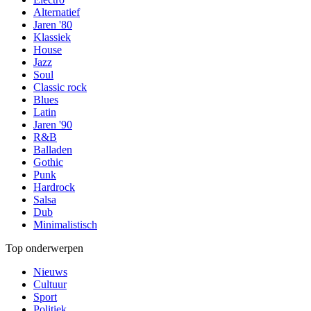
Alternatief
Jaren '80
Klassiek
House
Jazz
Soul
Classic rock
Blues
Latin
Jaren '90
R&B
Balladen
Gothic
Punk
Hardrock
Salsa
Dub
Minimalistisch
Top onderwerpen
Nieuws
Cultuur
Sport
Politiek