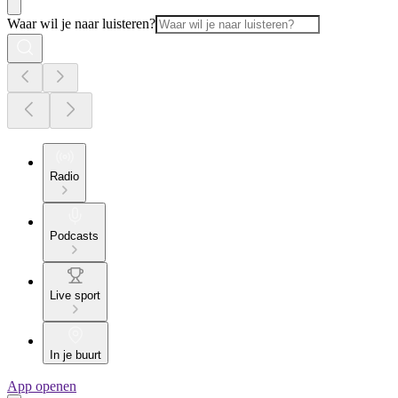
Waar wil je naar luisteren?
Radio
Podcasts
Live sport
In je buurt
App openen