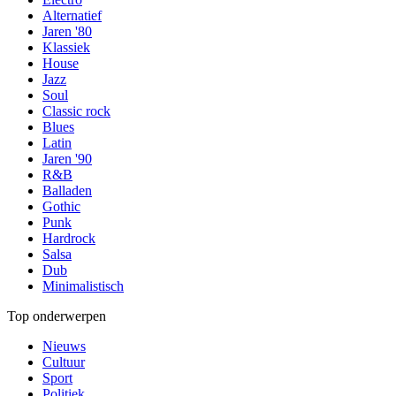
Alternatief
Jaren '80
Klassiek
House
Jazz
Soul
Classic rock
Blues
Latin
Jaren '90
R&B
Balladen
Gothic
Punk
Hardrock
Salsa
Dub
Minimalistisch
Top onderwerpen
Nieuws
Cultuur
Sport
Politiek