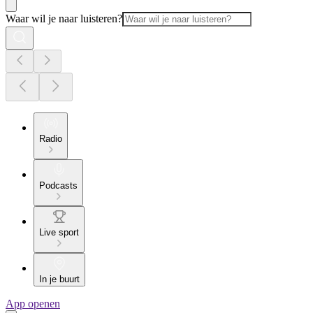
Waar wil je naar luisteren?
Radio
Podcasts
Live sport
In je buurt
App openen