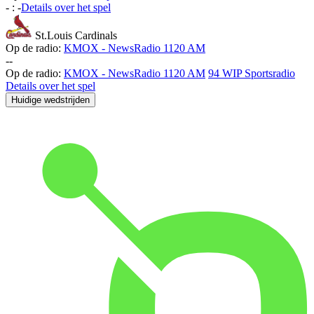
-
:
-
Details over het spel
St.Louis Cardinals
Op de radio:
KMOX - NewsRadio 1120 AM
-
-
Op de radio:
KMOX - NewsRadio 1120 AM
94 WIP Sportsradio
Details over het spel
Huidige wedstrijden