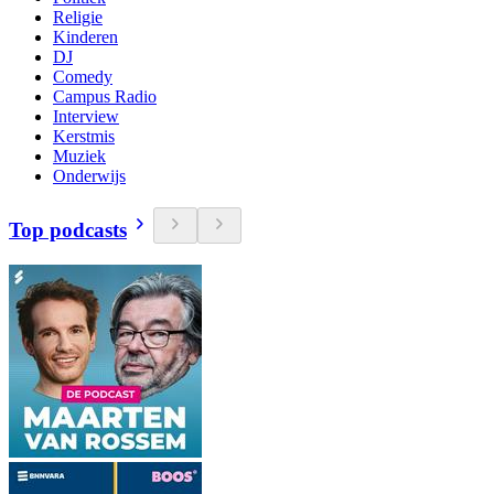
Religie
Kinderen
DJ
Comedy
Campus Radio
Interview
Kerstmis
Muziek
Onderwijs
Top podcasts