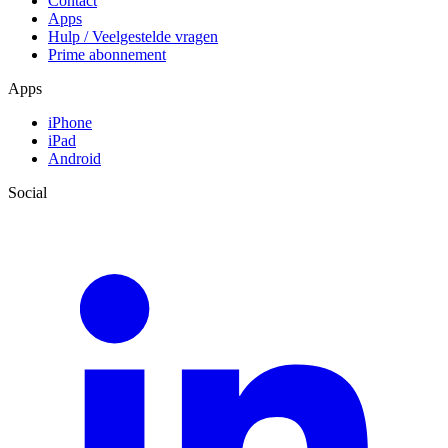
Contact
Apps
Hulp / Veelgestelde vragen
Prime abonnement
Apps
iPhone
iPad
Android
Social