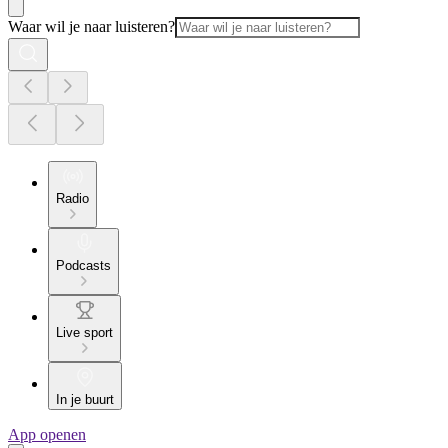
Waar wil je naar luisteren?
Radio
Podcasts
Live sport
In je buurt
App openen