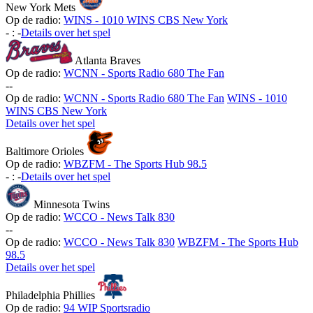
New York Mets
Op de radio:
WINS - 1010 WINS CBS New York
-
:
-
Details over het spel
Atlanta Braves
Op de radio:
WCNN - Sports Radio 680 The Fan
-
-
Op de radio:
WCNN - Sports Radio 680 The Fan
WINS - 1010
WINS CBS New York
Details over het spel
Baltimore Orioles
Op de radio:
WBZFM - The Sports Hub 98.5
-
:
-
Details over het spel
Minnesota Twins
Op de radio:
WCCO - News Talk 830
-
-
Op de radio:
WCCO - News Talk 830
WBZFM - The Sports Hub
98.5
Details over het spel
Philadelphia Phillies
Op de radio:
94 WIP Sportsradio