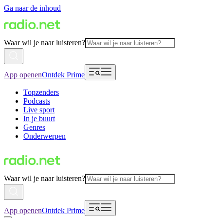
Ga naar de inhoud
Waar wil je naar luisteren?
App openen
Ontdek Prime
Topzenders
Podcasts
Live sport
In je buurt
Genres
Onderwerpen
Waar wil je naar luisteren?
App openen
Ontdek Prime