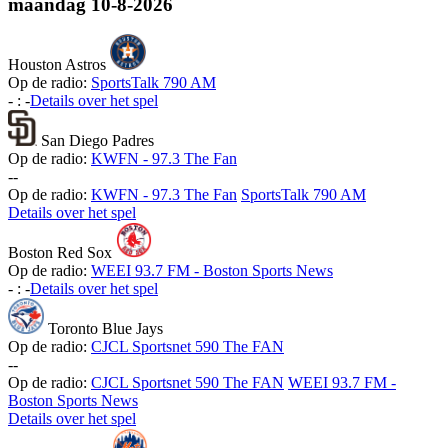
maandag
10-8-2026
Houston Astros
Op de radio:
SportsTalk 790 AM
-
:
-
Details over het spel
San Diego Padres
Op de radio:
KWFN - 97.3 The Fan
-
-
Op de radio:
KWFN - 97.3 The Fan
SportsTalk 790 AM
Details over het spel
Boston Red Sox
Op de radio:
WEEI 93.7 FM - Boston Sports News
-
:
-
Details over het spel
Toronto Blue Jays
Op de radio:
CJCL Sportsnet 590 The FAN
-
-
Op de radio:
CJCL Sportsnet 590 The FAN
WEEI 93.7 FM -
Boston Sports News
Details over het spel