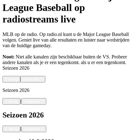
League Baseball op
radiostreams live
MLB op de radio. Op radio.nl kunt u de Major League Baseball
volgen. Geniet live van alle resultaten en luister naar wedstrijden
van de huidige gameday.
Noot:
Niet alle kanalen zijn beschikbaar buiten de VS. Probeer
andere kanalen als je er een tegenkomt.
als u er een tegenkomt.
Seizoen
2026
<
terug
volgende
>
Seizoen
2026
|
<
terug
volgende
>
Seizoen
2026
|
<
terug
volgende
>