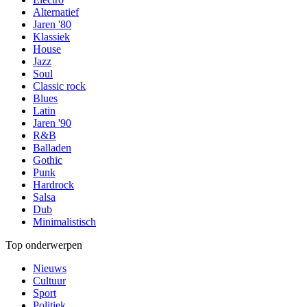
Alternatief
Jaren '80
Klassiek
House
Jazz
Soul
Classic rock
Blues
Latin
Jaren '90
R&B
Balladen
Gothic
Punk
Hardrock
Salsa
Dub
Minimalistisch
Top onderwerpen
Nieuws
Cultuur
Sport
Politiek