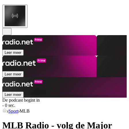
Leer meer
Leer meer
Leer meer
De podcast begint in
- 0 sec.
Sport
MLB
MLB Radio - volg de Major