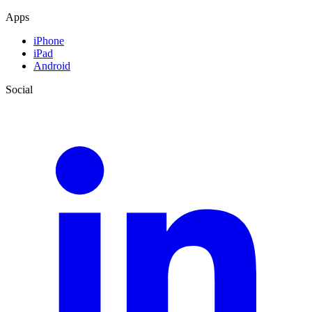
Apps
iPhone
iPad
Android
Social