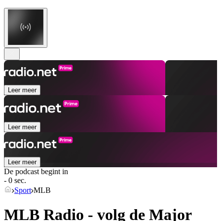
Leer meer
Leer meer
Leer meer
De podcast begint in
- 0 sec.
Sport
MLB
MLB Radio - volg de Major