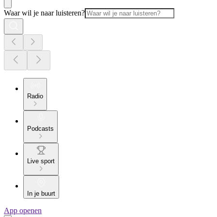
Waar wil je naar luisteren?
Radio
Podcasts
Live sport
In je buurt
App openen