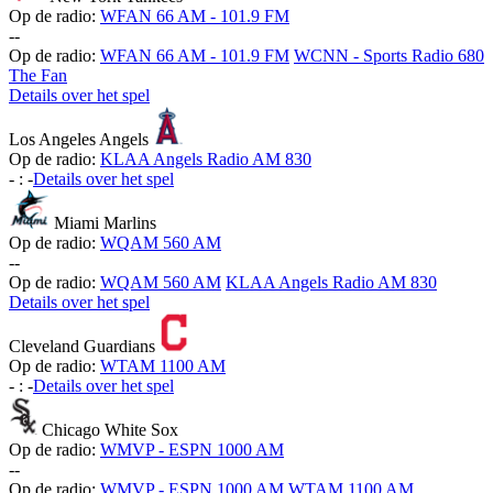
Op de radio:
WFAN 66 AM - 101.9 FM
-
-
Op de radio:
WFAN 66 AM - 101.9 FM
WCNN - Sports Radio 680
The Fan
Details over het spel
Los Angeles Angels
Op de radio:
KLAA Angels Radio AM 830
-
:
-
Details over het spel
Miami Marlins
Op de radio:
WQAM 560 AM
-
-
Op de radio:
WQAM 560 AM
KLAA Angels Radio AM 830
Details over het spel
Cleveland Guardians
Op de radio:
WTAM 1100 AM
-
:
-
Details over het spel
Chicago White Sox
Op de radio:
WMVP - ESPN 1000 AM
-
-
Op de radio:
WMVP - ESPN 1000 AM
WTAM 1100 AM