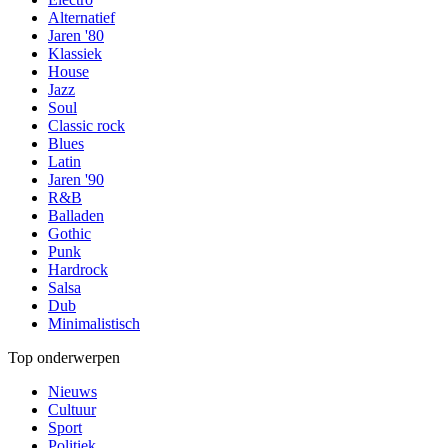
Alternatief
Jaren '80
Klassiek
House
Jazz
Soul
Classic rock
Blues
Latin
Jaren '90
R&B
Balladen
Gothic
Punk
Hardrock
Salsa
Dub
Minimalistisch
Top onderwerpen
Nieuws
Cultuur
Sport
Politiek