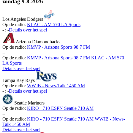
zondag
9-8-2026
Los Angeles Dodgers
Op de radio:
KLAC - AM 570 LA Sports
-
:
-
Details over het spel
Arizona Diamondbacks
Op de radio:
KMVP - Arizona Sports 98.7 FM
-
-
Op de radio:
KMVP - Arizona Sports 98.7 FM
KLAC - AM 570
LA Sports
Details over het spel
Tampa Bay Rays
Op de radio:
WWJB - News-Talk 1450 AM
-
:
-
Details over het spel
Seattle Mariners
Op de radio:
KIRO - 710 ESPN Seattle 710 AM
-
-
Op de radio:
KIRO - 710 ESPN Seattle 710 AM
WWJB - News-
Talk 1450 AM
Details over het spel