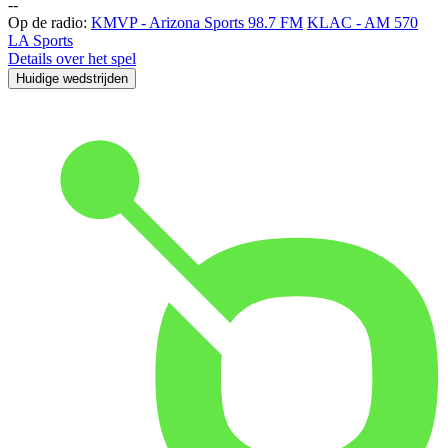
-
-
Op de radio:
KMVP - Arizona Sports 98.7 FM
KLAC - AM 570
LA Sports
Details over het spel
Huidige wedstrijden