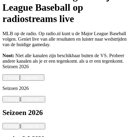
League Baseball op
radiostreams live
MLB op de radio. Op radio.nl kunt u de Major League Baseball
volgen. Geniet live van alle resultaten en luister naar wedstrijden
van de huidige gameday.
Noot:
Niet alle kanalen zijn beschikbaar buiten de VS. Probeer
andere kanalen als je er een tegenkomt.
als u er een tegenkomt.
Seizoen
2026
<
terug
volgende
>
Seizoen
2026
|
<
terug
volgende
>
Seizoen
2026
|
<
terug
volgende
>