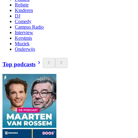
Religie
Kinderen
DJ
Comedy
Campus Radio
Interview
Kerstmis
Muziek
Onderwijs
Top podcasts