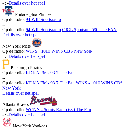
-
:
-
Details over het spel
Philadelphia Phillies
Op de radio:
94 WIP Sportsradio
-
-
Op de radio:
94 WIP Sportsradio
CJCL Sportsnet 590 The FAN
Details over het spel
New York Mets
Op de radio:
WINS - 1010 WINS CBS New York
-
:
-
Details over het spel
Pittsburgh Pirates
Op de radio:
KDKA FM - 93.7 The Fan
-
-
Op de radio:
KDKA FM - 93.7 The Fan
WINS - 1010 WINS CBS
New York
Details over het spel
Atlanta Braves
Op de radio:
WCNN - Sports Radio 680 The Fan
-
:
-
Details over het spel
New York Yankees