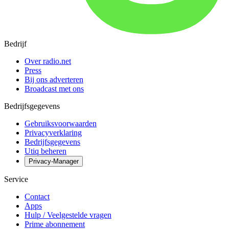
Bedrijf
Over radio.net
Press
Bij ons adverteren
Broadcast met ons
Bedrijfsgegevens
Gebruiksvoorwaarden
Privacyverklaring
Bedrijfsgegevens
Utiq beheren
Privacy-Manager
Service
Contact
Apps
Hulp / Veelgestelde vragen
Prime abonnement