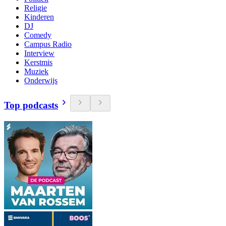
Religie
Kinderen
DJ
Comedy
Campus Radio
Interview
Kerstmis
Muziek
Onderwijs
Top podcasts