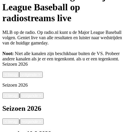
League Baseball op
radiostreams live
MLB op de radio. Op radio.nl kunt u de Major League Baseball
volgen. Geniet live van alle resultaten en luister naar wedstrijden
van de huidige gameday.
Noot:
Niet alle kanalen zijn beschikbaar buiten de VS. Probeer
andere kanalen als je er een tegenkomt.
als u er een tegenkomt.
Seizoen
2026
<
terug
volgende
>
Seizoen
2026
|
<
terug
volgende
>
Seizoen
2026
|
<
terug
volgende
>