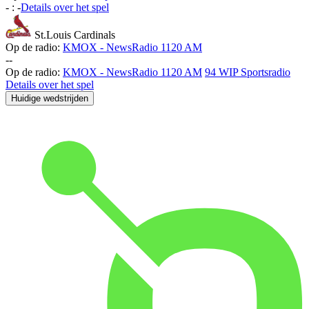
-
:
-
Details over het spel
St.Louis Cardinals
Op de radio:
KMOX - NewsRadio 1120 AM
-
-
Op de radio:
KMOX - NewsRadio 1120 AM
94 WIP Sportsradio
Details over het spel
Huidige wedstrijden