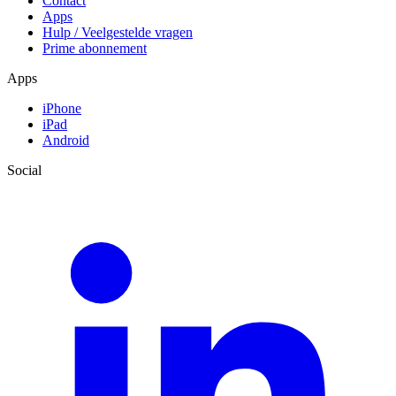
Contact
Apps
Hulp / Veelgestelde vragen
Prime abonnement
Apps
iPhone
iPad
Android
Social