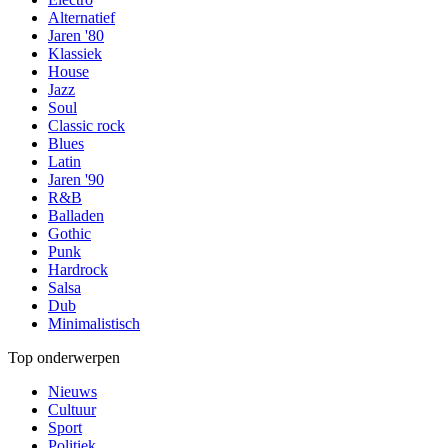
Alternatief
Jaren '80
Klassiek
House
Jazz
Soul
Classic rock
Blues
Latin
Jaren '90
R&B
Balladen
Gothic
Punk
Hardrock
Salsa
Dub
Minimalistisch
Top onderwerpen
Nieuws
Cultuur
Sport
Politiek