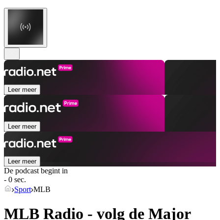
Leer meer
Leer meer
Leer meer
De podcast begint in
- 0 sec.
Sport
MLB
MLB Radio - volg de Major