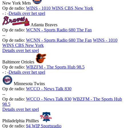
New York Mets
Op de radio:
WINS - 1010 WINS CBS New York
-
:
-
Details over het spel
Atlanta Braves
Op de radio:
WCNN - Sports Radio 680 The Fan
-
-
Op de radio:
WCNN - Sports Radio 680 The Fan
WINS - 1010
WINS CBS New York
Details over het spel
Baltimore Orioles
Op de radio:
WBZFM - The Sports Hub 98.5
-
:
-
Details over het spel
Minnesota Twins
Op de radio:
WCCO - News Talk 830
-
-
Op de radio:
WCCO - News Talk 830
WBZFM - The Sports Hub
98.5
Details over het spel
Philadelphia Phillies
Op de radio:
94 WIP Sportsradio