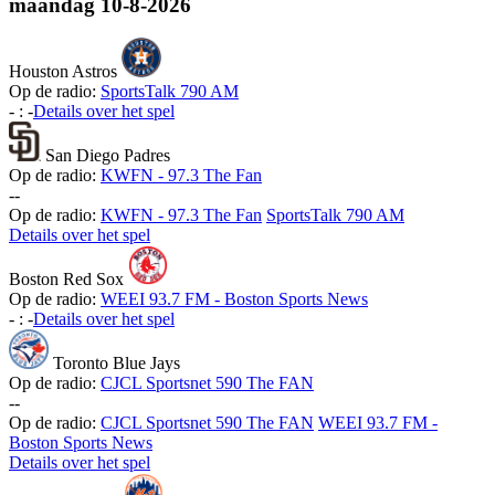
maandag
10-8-2026
Houston Astros
Op de radio:
SportsTalk 790 AM
-
:
-
Details over het spel
San Diego Padres
Op de radio:
KWFN - 97.3 The Fan
-
-
Op de radio:
KWFN - 97.3 The Fan
SportsTalk 790 AM
Details over het spel
Boston Red Sox
Op de radio:
WEEI 93.7 FM - Boston Sports News
-
:
-
Details over het spel
Toronto Blue Jays
Op de radio:
CJCL Sportsnet 590 The FAN
-
-
Op de radio:
CJCL Sportsnet 590 The FAN
WEEI 93.7 FM -
Boston Sports News
Details over het spel