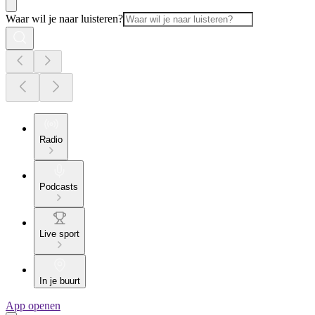
Waar wil je naar luisteren?
Radio
Podcasts
Live sport
In je buurt
App openen