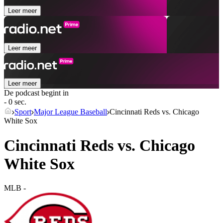
Leer meer
Leer meer
Leer meer
De podcast begint in
- 0 sec.
Sport
Major League Baseball
Cincinnati Reds vs. Chicago
White Sox
Cincinnati Reds vs. Chicago
White Sox
MLB
-