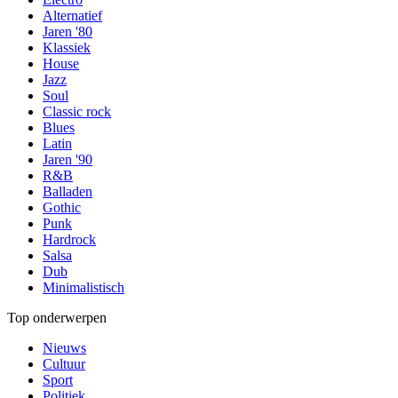
Alternatief
Jaren '80
Klassiek
House
Jazz
Soul
Classic rock
Blues
Latin
Jaren '90
R&B
Balladen
Gothic
Punk
Hardrock
Salsa
Dub
Minimalistisch
Top onderwerpen
Nieuws
Cultuur
Sport
Politiek