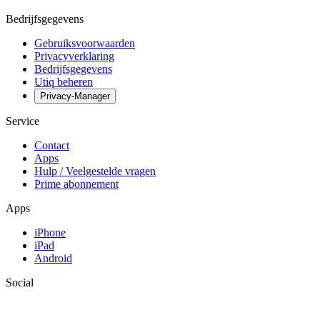
Bedrijfsgegevens
Gebruiksvoorwaarden
Privacyverklaring
Bedrijfsgegevens
Utiq beheren
Privacy-Manager
Service
Contact
Apps
Hulp / Veelgestelde vragen
Prime abonnement
Apps
iPhone
iPad
Android
Social