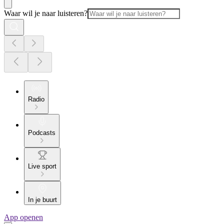
Waar wil je naar luisteren?
Radio
Podcasts
Live sport
In je buurt
App openen