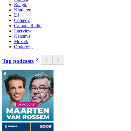
Religie
Kinderen
DJ
Comedy
Campus Radio
Interview
Kerstmis
Muziek
Onderwijs
Top podcasts