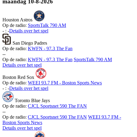
maandag
10-8-2026
Houston Astros
Op de radio:
SportsTalk 790 AM
-
:
-
Details over het spel
San Diego Padres
Op de radio:
KWFN - 97.3 The Fan
-
-
Op de radio:
KWFN - 97.3 The Fan
SportsTalk 790 AM
Details over het spel
Boston Red Sox
Op de radio:
WEEI 93.7 FM - Boston Sports News
-
:
-
Details over het spel
Toronto Blue Jays
Op de radio:
CJCL Sportsnet 590 The FAN
-
-
Op de radio:
CJCL Sportsnet 590 The FAN
WEEI 93.7 FM -
Boston Sports News
Details over het spel