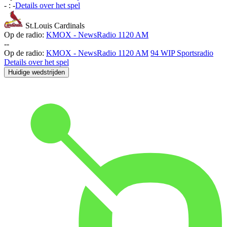
-
:
-
Details over het spel
St.Louis Cardinals
Op de radio:
KMOX - NewsRadio 1120 AM
-
-
Op de radio:
KMOX - NewsRadio 1120 AM
94 WIP Sportsradio
Details over het spel
Huidige wedstrijden