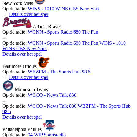
New York Mets
Op de radio:
WINS - 1010 WINS CBS New York
-
:
-
Details over het spel
Atlanta Braves
Op de radio:
WCNN - Sports Radio 680 The Fan
-
-
Op de radio:
WCNN - Sports Radio 680 The Fan
WINS - 1010
WINS CBS New York
Details over het spel
Baltimore Orioles
Op de radio:
WBZFM - The Sports Hub 98.5
-
:
-
Details over het spel
Minnesota Twins
Op de radio:
WCCO - News Talk 830
-
-
Op de radio:
WCCO - News Talk 830
WBZFM - The Sports Hub
98.5
Details over het spel
Philadelphia Phillies
Op de radio:
94 WIP Sportsradio