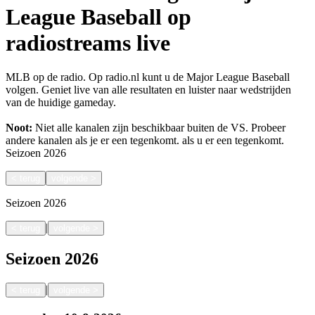
League Baseball op
radiostreams live
MLB op de radio. Op radio.nl kunt u de Major League Baseball
volgen. Geniet live van alle resultaten en luister naar wedstrijden
van de huidige gameday.
Noot:
Niet alle kanalen zijn beschikbaar buiten de VS. Probeer
andere kanalen als je er een tegenkomt.
als u er een tegenkomt.
Seizoen
2026
<
terug
volgende
>
Seizoen
2026
|
<
terug
volgende
>
Seizoen
2026
|
<
terug
volgende
>