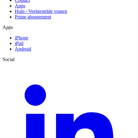
Contact
Apps
Hulp / Veelgestelde vragen
Prime abonnement
Apps
iPhone
iPad
Android
Social