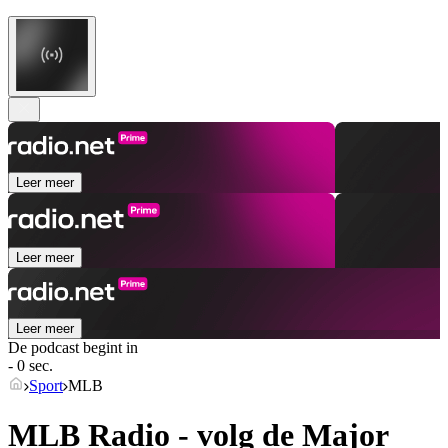
Leer meer
Leer meer
Leer meer
De podcast begint in
- 0 sec.
Sport
MLB
MLB Radio - volg de Major