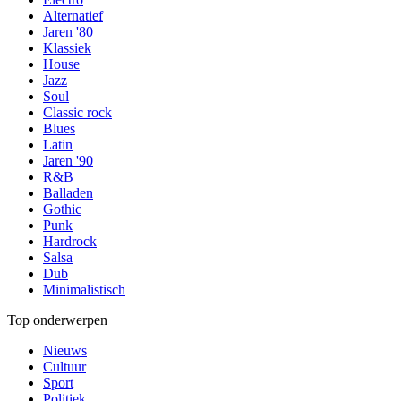
Alternatief
Jaren '80
Klassiek
House
Jazz
Soul
Classic rock
Blues
Latin
Jaren '90
R&B
Balladen
Gothic
Punk
Hardrock
Salsa
Dub
Minimalistisch
Top onderwerpen
Nieuws
Cultuur
Sport
Politiek