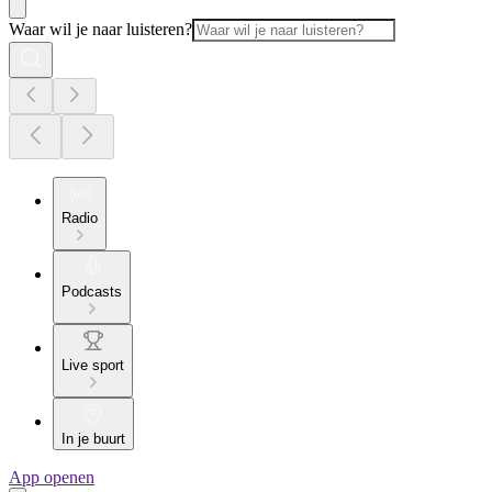
Waar wil je naar luisteren?
Radio
Podcasts
Live sport
In je buurt
App openen