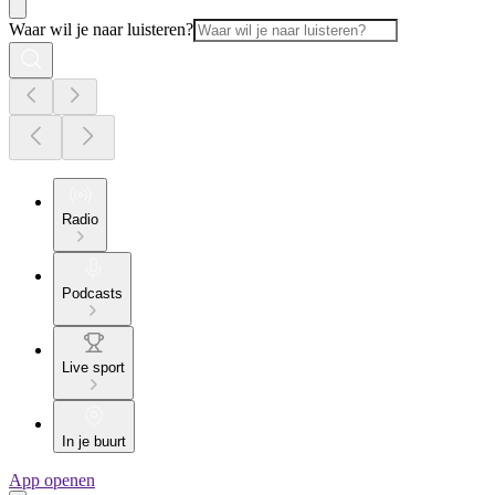
Waar wil je naar luisteren?
Radio
Podcasts
Live sport
In je buurt
App openen