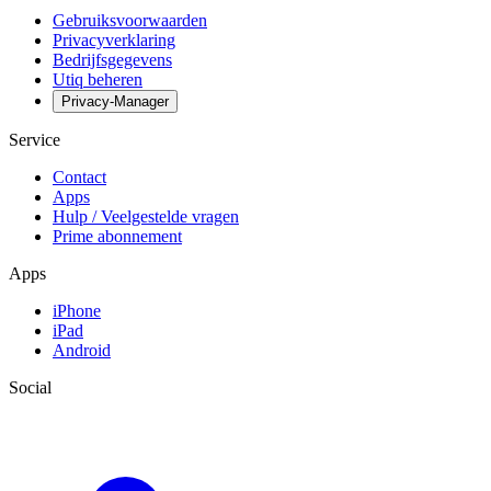
Gebruiksvoorwaarden
Privacyverklaring
Bedrijfsgegevens
Utiq beheren
Privacy-Manager
Service
Contact
Apps
Hulp / Veelgestelde vragen
Prime abonnement
Apps
iPhone
iPad
Android
Social