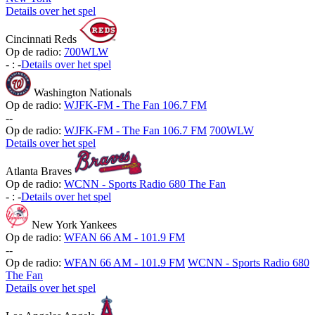
Details over het spel
Cincinnati Reds
Op de radio:
700WLW
-
:
-
Details over het spel
Washington Nationals
Op de radio:
WJFK-FM - The Fan 106.7 FM
-
-
Op de radio:
WJFK-FM - The Fan 106.7 FM
700WLW
Details over het spel
Atlanta Braves
Op de radio:
WCNN - Sports Radio 680 The Fan
-
:
-
Details over het spel
New York Yankees
Op de radio:
WFAN 66 AM - 101.9 FM
-
-
Op de radio:
WFAN 66 AM - 101.9 FM
WCNN - Sports Radio 680
The Fan
Details over het spel