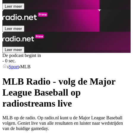
Leer meer
Leer meer
Leer meer
De podcast begint in
- 0 sec.
Sport
MLB
MLB Radio - volg de Major
League Baseball op
radiostreams live
MLB op de radio. Op radio.nl kunt u de Major League Baseball
volgen. Geniet live van alle resultaten en luister naar wedstrijden
van de huidige gameday.