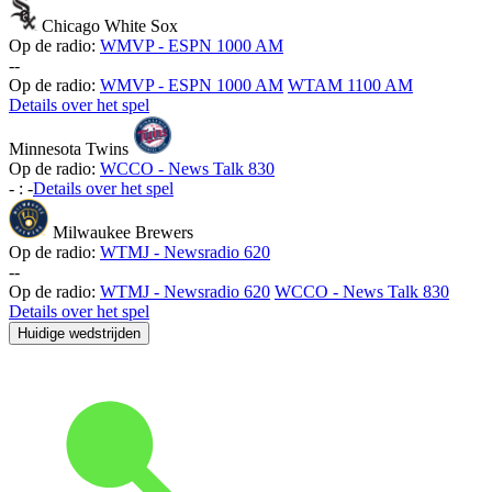
Chicago White Sox
Op de radio:
WMVP - ESPN 1000 AM
-
-
Op de radio:
WMVP - ESPN 1000 AM
WTAM 1100 AM
Details over het spel
Minnesota Twins
Op de radio:
WCCO - News Talk 830
-
:
-
Details over het spel
Milwaukee Brewers
Op de radio:
WTMJ - Newsradio 620
-
-
Op de radio:
WTMJ - Newsradio 620
WCCO - News Talk 830
Details over het spel
Huidige wedstrijden