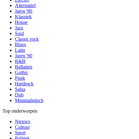
Alternatief
Jaren '80
Klassiek
House
Jazz
Soul
Classic rock
Blues
Latin
Jaren '90
R&B
Balladen
Gothic
Punk
Hardrock
Salsa
Dub
Minimalistisch
Top onderwerpen
Nieuws
Cultuur
Sport
Politiek