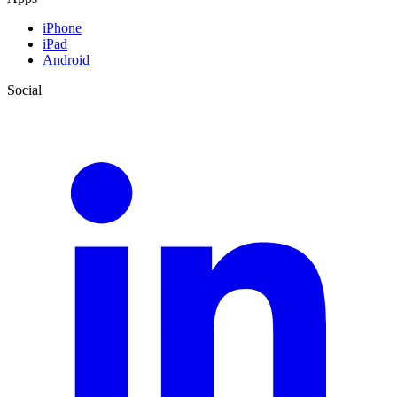
iPhone
iPad
Android
Social