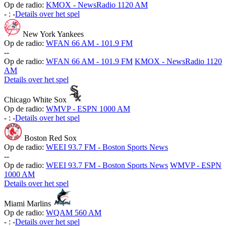
Op de radio:
KMOX - NewsRadio 1120 AM
-
:
-
Details over het spel
New York Yankees
Op de radio:
WFAN 66 AM - 101.9 FM
-
-
Op de radio:
WFAN 66 AM - 101.9 FM
KMOX - NewsRadio 1120
AM
Details over het spel
Chicago White Sox
Op de radio:
WMVP - ESPN 1000 AM
-
:
-
Details over het spel
Boston Red Sox
Op de radio:
WEEI 93.7 FM - Boston Sports News
-
-
Op de radio:
WEEI 93.7 FM - Boston Sports News
WMVP - ESPN
1000 AM
Details over het spel
Miami Marlins
Op de radio:
WQAM 560 AM
-
:
-
Details over het spel