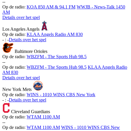
-
-
Op de radio:
KOA 850 AM & 94.1 FM
WWJB - News-Talk 1450
AM
Details over het spel
Los Angeles Angels
Op de radio:
KLAA Angels Radio AM 830
-
:
-
Details over het spel
Baltimore Orioles
Op de radio:
WBZFM - The Sports Hub 98.5
-
-
Op de radio:
WBZFM - The Sports Hub 98.5
KLAA Angels Radio
AM 830
Details over het spel
New York Mets
Op de radio:
WINS - 1010 WINS CBS New York
-
:
-
Details over het spel
Cleveland Guardians
Op de radio:
WTAM 1100 AM
-
-
Op de radio:
WTAM 1100 AM
WINS - 1010 WINS CBS New