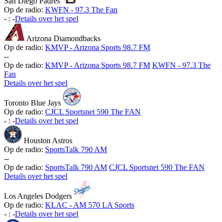
San Diego Padres
Op de radio:
KWFN - 97.3 The Fan
-
:
-
Details over het spel
Arizona Diamondbacks
Op de radio:
KMVP - Arizona Sports 98.7 FM
-
-
Op de radio:
KMVP - Arizona Sports 98.7 FM
KWFN - 97.3 The
Fan
Details over het spel
Toronto Blue Jays
Op de radio:
CJCL Sportsnet 590 The FAN
-
:
-
Details over het spel
Houston Astros
Op de radio:
SportsTalk 790 AM
-
-
Op de radio:
SportsTalk 790 AM
CJCL Sportsnet 590 The FAN
Details over het spel
Los Angeles Dodgers
Op de radio:
KLAC - AM 570 LA Sports
-
:
-
Details over het spel