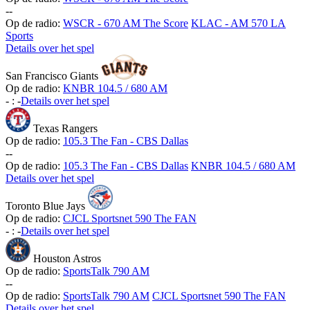
-
-
Op de radio:
WSCR - 670 AM The Score
KLAC - AM 570 LA
Sports
Details over het spel
San Francisco Giants
Op de radio:
KNBR 104.5 / 680 AM
-
:
-
Details over het spel
Texas Rangers
Op de radio:
105.3 The Fan - CBS Dallas
-
-
Op de radio:
105.3 The Fan - CBS Dallas
KNBR 104.5 / 680 AM
Details over het spel
Toronto Blue Jays
Op de radio:
CJCL Sportsnet 590 The FAN
-
:
-
Details over het spel
Houston Astros
Op de radio:
SportsTalk 790 AM
-
-
Op de radio:
SportsTalk 790 AM
CJCL Sportsnet 590 The FAN
Details over het spel