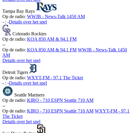
Tampa Bay Rays
Op de radio:
WWJB - News-Talk 1450 AM
-
:
-
Details over het spel
Colorado Rockies
Op de radio:
KOA 850 AM & 94.1 FM
-
-
Op de radio:
KOA 850 AM & 94.1 FM
WWJB - News-Talk 1450
AM
Details over het spel
Detroit Tigers
Op de radio:
WXYT-FM - 97.1 The Ticket
-
:
-
Details over het spel
Seattle Mariners
Op de radio:
KIRO - 710 ESPN Seattle 710 AM
-
-
Op de radio:
KIRO - 710 ESPN Seattle 710 AM
WXYT-FM - 97.1
The Ticket
Details over het spel