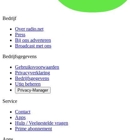
Bedrijf
Over radio.net
Press
Bij ons adverteren
Broadcast met ons
Bedrijfsgegevens
Gebruiksvoorwaarden
Privacyverklaring
Bedrijfsgegevens
Utiq beheren
Privacy-Manager
Service
Contact
Apps
Hulp / Veelgestelde vragen
Prime abonnement
Apps