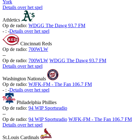
York
Details over het spel
Athletics
Op de radio:
WDGG The Dawg 93.7 FM
-
:
-
Details over het spel
Cincinnati Reds
Op de radio:
700WLW
-
-
Op de radio:
700WLW
WDGG The Dawg 93.7 FM
Details over het spel
Washington Nationals
Op de radio:
WJFK-FM - The Fan 106.7 FM
-
:
-
Details over het spel
Philadelphia Phillies
Op de radio:
94 WIP Sportsradio
-
-
Op de radio:
94 WIP Sportsradio
WJFK-FM - The Fan 106.7 FM
Details over het spel
St.Louis Cardinals