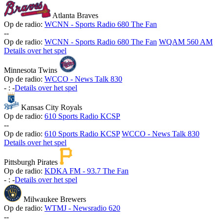
Atlanta Braves
Op de radio:
WCNN - Sports Radio 680 The Fan
-
-
Op de radio:
WCNN - Sports Radio 680 The Fan
WQAM 560 AM
Details over het spel
Minnesota Twins
Op de radio:
WCCO - News Talk 830
-
:
-
Details over het spel
Kansas City Royals
Op de radio:
610 Sports Radio KCSP
-
-
Op de radio:
610 Sports Radio KCSP
WCCO - News Talk 830
Details over het spel
Pittsburgh Pirates
Op de radio:
KDKA FM - 93.7 The Fan
-
:
-
Details over het spel
Milwaukee Brewers
Op de radio:
WTMJ - Newsradio 620
-
-