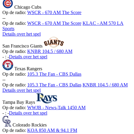
Chicago Cubs
Op de radio:
WSCR - 670 AM The Score
-
-
Op de radio:
WSCR - 670 AM The Score
KLAC - AM 570 LA
Sports
Details over het spel
San Francisco Giants
Op de radio:
KNBR 104.5 / 680 AM
-
:
-
Details over het spel
Texas Rangers
Op de radio:
105.3 The Fan - CBS Dallas
-
-
Op de radio:
105.3 The Fan - CBS Dallas
KNBR 104.5 / 680 AM
Details over het spel
Tampa Bay Rays
Op de radio:
WWJB - News-Talk 1450 AM
-
:
-
Details over het spel
Colorado Rockies
Op de radio:
KOA 850 AM & 94.1 FM