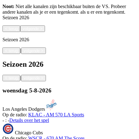
Noot:
Niet alle kanalen zijn beschikbaar buiten de VS. Probeer
andere kanalen als je er een tegenkomt.
als u er een tegenkomt.
Seizoen
2026
<
terug
volgende
>
Seizoen
2026
|
<
terug
volgende
>
Seizoen
2026
|
<
terug
volgende
>
woensdag
5-8-2026
Los Angeles Dodgers
Op de radio:
KLAC - AM 570 LA Sports
-
:
-
Details over het spel
Chicago Cubs
Op de radio:
WSCR - 670 AM The Score