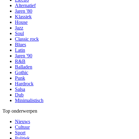
Alternatief
Jaren '80
Klassiek
House
Jazz
Soul
Classic rock
Blues
Latin
Jaren '90
R&B
Balladen
Gothic
Punk
Hardrock
Salsa
Dub
Minimalistisch
Top onderwerpen
Nieuws
Cultuur
Sport
Politiek