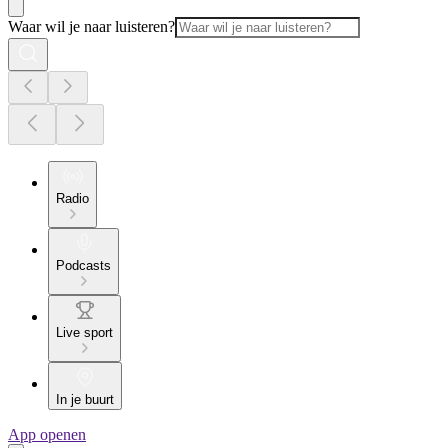
Waar wil je naar luisteren?
Radio
Podcasts
Live sport
In je buurt
App openen