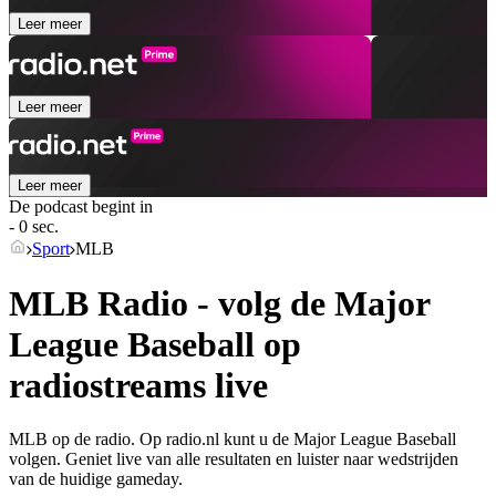
Leer meer
Leer meer
Leer meer
De podcast begint in
- 0 sec.
Sport
MLB
MLB Radio - volg de Major
League Baseball op
radiostreams live
MLB op de radio. Op radio.nl kunt u de Major League Baseball
volgen. Geniet live van alle resultaten en luister naar wedstrijden
van de huidige gameday.