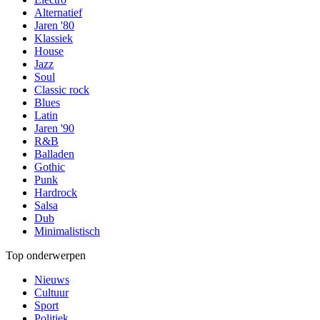
Alternatief
Jaren '80
Klassiek
House
Jazz
Soul
Classic rock
Blues
Latin
Jaren '90
R&B
Balladen
Gothic
Punk
Hardrock
Salsa
Dub
Minimalistisch
Top onderwerpen
Nieuws
Cultuur
Sport
Politiek