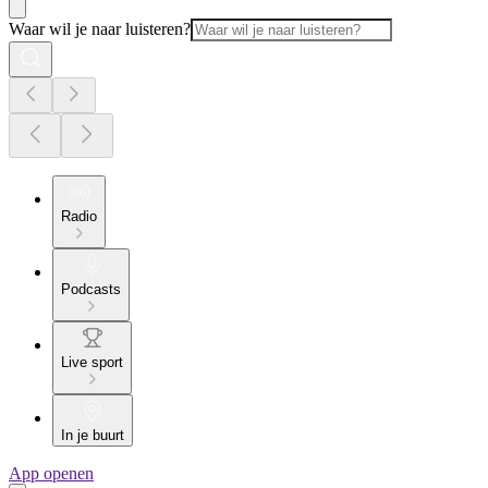
Waar wil je naar luisteren?
Radio
Podcasts
Live sport
In je buurt
App openen