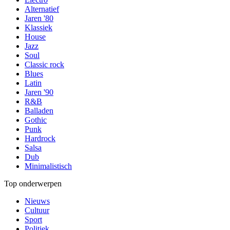
Alternatief
Jaren '80
Klassiek
House
Jazz
Soul
Classic rock
Blues
Latin
Jaren '90
R&B
Balladen
Gothic
Punk
Hardrock
Salsa
Dub
Minimalistisch
Top onderwerpen
Nieuws
Cultuur
Sport
Politiek