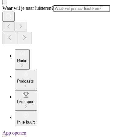
Waar wil je naar luisteren?
Radio
Podcasts
Live sport
In je buurt
App openen