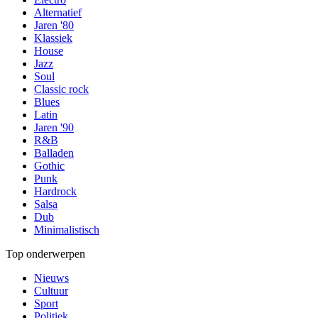
Alternatief
Jaren '80
Klassiek
House
Jazz
Soul
Classic rock
Blues
Latin
Jaren '90
R&B
Balladen
Gothic
Punk
Hardrock
Salsa
Dub
Minimalistisch
Top onderwerpen
Nieuws
Cultuur
Sport
Politiek