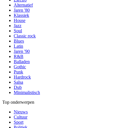
Alternatief
Jaren '80
Klassiek
House
Jazz
Soul
Classic rock
Blues
Latin
Jaren '90
R&B
Balladen
Gothic
Punk
Hardrock
Salsa
Dub
Minimalistisch
Top onderwerpen
Nieuws
Cultuur
Sport
Politiek