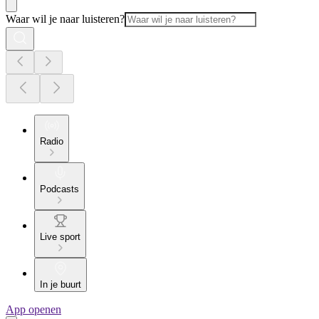
Waar wil je naar luisteren?
Radio
Podcasts
Live sport
In je buurt
App openen