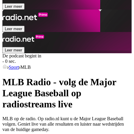
Leer meer
Leer meer
Leer meer
De podcast begint in
- 0 sec.
Sport
MLB
MLB Radio - volg de Major
League Baseball op
radiostreams live
MLB op de radio. Op radio.nl kunt u de Major League Baseball
volgen. Geniet live van alle resultaten en luister naar wedstrijden
van de huidige gameday.