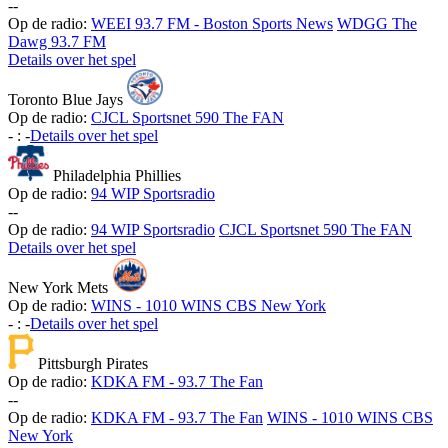
-
-
Op de radio:
WEEI 93.7 FM - Boston Sports News
WDGG The
Dawg 93.7 FM
Details over het spel
Toronto Blue Jays
Op de radio:
CJCL Sportsnet 590 The FAN
-
:
-
Details over het spel
Philadelphia Phillies
Op de radio:
94 WIP Sportsradio
-
-
Op de radio:
94 WIP Sportsradio
CJCL Sportsnet 590 The FAN
Details over het spel
New York Mets
Op de radio:
WINS - 1010 WINS CBS New York
-
:
-
Details over het spel
Pittsburgh Pirates
Op de radio:
KDKA FM - 93.7 The Fan
-
-
Op de radio:
KDKA FM - 93.7 The Fan
WINS - 1010 WINS CBS
New York