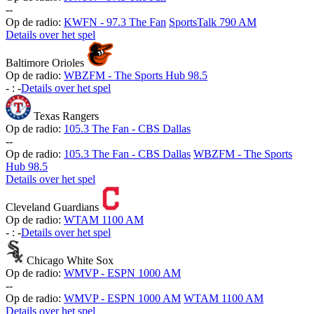
-
-
Op de radio:
KWFN - 97.3 The Fan
SportsTalk 790 AM
Details over het spel
Baltimore Orioles
Op de radio:
WBZFM - The Sports Hub 98.5
-
:
-
Details over het spel
Texas Rangers
Op de radio:
105.3 The Fan - CBS Dallas
-
-
Op de radio:
105.3 The Fan - CBS Dallas
WBZFM - The Sports
Hub 98.5
Details over het spel
Cleveland Guardians
Op de radio:
WTAM 1100 AM
-
:
-
Details over het spel
Chicago White Sox
Op de radio:
WMVP - ESPN 1000 AM
-
-
Op de radio:
WMVP - ESPN 1000 AM
WTAM 1100 AM
Details over het spel