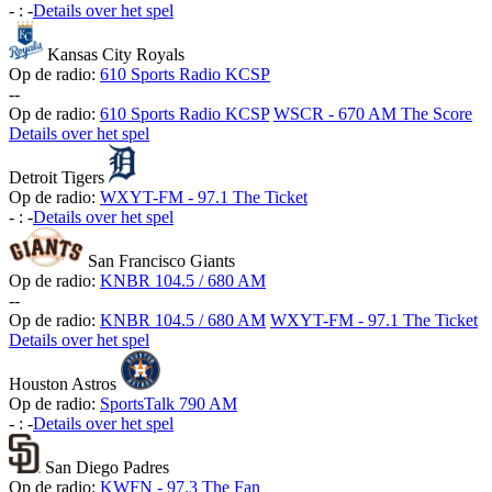
-
:
-
Details over het spel
Kansas City Royals
Op de radio:
610 Sports Radio KCSP
-
-
Op de radio:
610 Sports Radio KCSP
WSCR - 670 AM The Score
Details over het spel
Detroit Tigers
Op de radio:
WXYT-FM - 97.1 The Ticket
-
:
-
Details over het spel
San Francisco Giants
Op de radio:
KNBR 104.5 / 680 AM
-
-
Op de radio:
KNBR 104.5 / 680 AM
WXYT-FM - 97.1 The Ticket
Details over het spel
Houston Astros
Op de radio:
SportsTalk 790 AM
-
:
-
Details over het spel
San Diego Padres
Op de radio:
KWFN - 97.3 The Fan