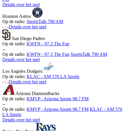
Details over het spel
Houston Astros
Op de radio:
SportsTalk 790 AM
-
:
-
Details over het spel
San Diego Padres
Op de radio:
KWFN - 97.3 The Fan
-
-
Op de radio:
KWFN - 97.3 The Fan
SportsTalk 790 AM
Details over het spel
Los Angeles Dodgers
Op de radio:
KLAC - AM 570 LA Sports
-
:
-
Details over het spel
Arizona Diamondbacks
Op de radio:
KMVP - Arizona Sports 98.7 FM
-
-
Op de radio:
KMVP - Arizona Sports 98.7 FM
KLAC - AM 570
LA Sports
Details over het spel