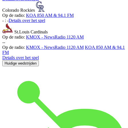
Colorado Rockies
Op de radio:
KOA 850 AM & 94.1 FM
-
:
-
Details over het spel
St.Louis Cardinals
Op de radio:
KMOX - NewsRadio 1120 AM
-
-
Op de radio:
KMOX - NewsRadio 1120 AM
KOA 850 AM & 94.1
FM
Details over het spel
Huidige wedstrijden