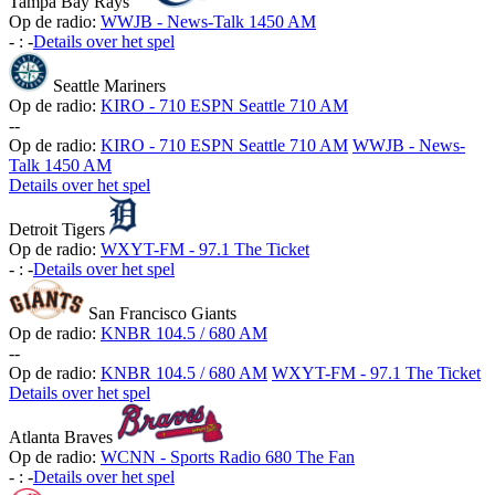
Tampa Bay Rays
Op de radio:
WWJB - News-Talk 1450 AM
-
:
-
Details over het spel
Seattle Mariners
Op de radio:
KIRO - 710 ESPN Seattle 710 AM
-
-
Op de radio:
KIRO - 710 ESPN Seattle 710 AM
WWJB - News-
Talk 1450 AM
Details over het spel
Detroit Tigers
Op de radio:
WXYT-FM - 97.1 The Ticket
-
:
-
Details over het spel
San Francisco Giants
Op de radio:
KNBR 104.5 / 680 AM
-
-
Op de radio:
KNBR 104.5 / 680 AM
WXYT-FM - 97.1 The Ticket
Details over het spel
Atlanta Braves
Op de radio:
WCNN - Sports Radio 680 The Fan
-
:
-
Details over het spel