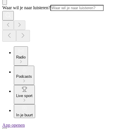
Waar wil je naar luisteren?
Radio
Podcasts
Live sport
In je buurt
App openen