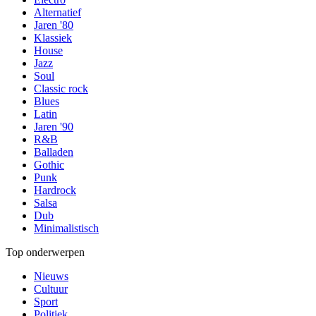
Alternatief
Jaren '80
Klassiek
House
Jazz
Soul
Classic rock
Blues
Latin
Jaren '90
R&B
Balladen
Gothic
Punk
Hardrock
Salsa
Dub
Minimalistisch
Top onderwerpen
Nieuws
Cultuur
Sport
Politiek