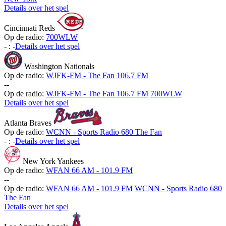
Details over het spel
Cincinnati Reds
Op de radio:
700WLW
-
:
-
Details over het spel
Washington Nationals
Op de radio:
WJFK-FM - The Fan 106.7 FM
-
-
Op de radio:
WJFK-FM - The Fan 106.7 FM
700WLW
Details over het spel
Atlanta Braves
Op de radio:
WCNN - Sports Radio 680 The Fan
-
:
-
Details over het spel
New York Yankees
Op de radio:
WFAN 66 AM - 101.9 FM
-
-
Op de radio:
WFAN 66 AM - 101.9 FM
WCNN - Sports Radio 680
The Fan
Details over het spel