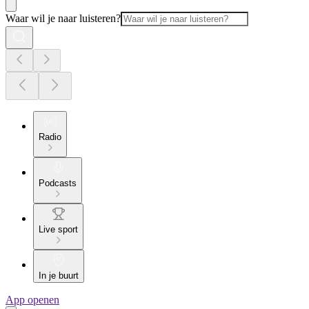
Waar wil je naar luisteren?
Radio
Podcasts
Live sport
In je buurt
App openen