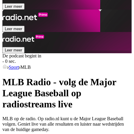
Leer meer
Leer meer
Leer meer
De podcast begint in
- 0 sec.
Sport
MLB
MLB Radio - volg de Major
League Baseball op
radiostreams live
MLB op de radio. Op radio.nl kunt u de Major League Baseball
volgen. Geniet live van alle resultaten en luister naar wedstrijden
van de huidige gameday.