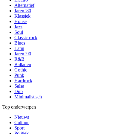
Alternatief
Jaren '80
Klassiek
House
Jazz
Soul
Classic rock
Blues
Latin
Jaren '90
R&B
Balladen
Gothic
Punk
Hardrock
Salsa
Dub
Minimalistisch
Top onderwerpen
Nieuws
Cultuur
Sport
Politiek