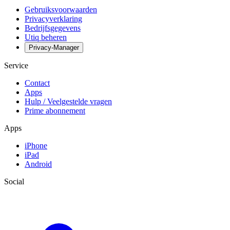
Gebruiksvoorwaarden
Privacyverklaring
Bedrijfsgegevens
Utiq beheren
Privacy-Manager
Service
Contact
Apps
Hulp / Veelgestelde vragen
Prime abonnement
Apps
iPhone
iPad
Android
Social