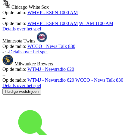
Chicago White Sox
Op de radio:
WMVP - ESPN 1000 AM
-
-
Op de radio:
WMVP - ESPN 1000 AM
WTAM 1100 AM
Details over het spel
Minnesota Twins
Op de radio:
WCCO - News Talk 830
-
:
-
Details over het spel
Milwaukee Brewers
Op de radio:
WTMJ - Newsradio 620
-
-
Op de radio:
WTMJ - Newsradio 620
WCCO - News Talk 830
Details over het spel
Huidige wedstrijden