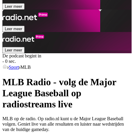
Leer meer
Leer meer
Leer meer
De podcast begint in
- 0 sec.
Sport
MLB
MLB Radio - volg de Major
League Baseball op
radiostreams live
MLB op de radio. Op radio.nl kunt u de Major League Baseball
volgen. Geniet live van alle resultaten en luister naar wedstrijden
van de huidige gameday.