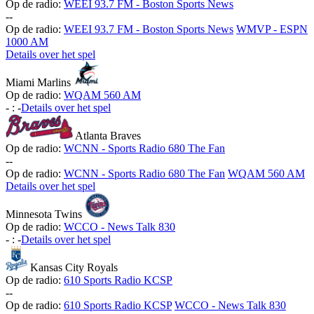
Op de radio:
WEEI 93.7 FM - Boston Sports News
-
-
Op de radio:
WEEI 93.7 FM - Boston Sports News
WMVP - ESPN
1000 AM
Details over het spel
Miami Marlins
Op de radio:
WQAM 560 AM
-
:
-
Details over het spel
Atlanta Braves
Op de radio:
WCNN - Sports Radio 680 The Fan
-
-
Op de radio:
WCNN - Sports Radio 680 The Fan
WQAM 560 AM
Details over het spel
Minnesota Twins
Op de radio:
WCCO - News Talk 830
-
:
-
Details over het spel
Kansas City Royals
Op de radio:
610 Sports Radio KCSP
-
-
Op de radio:
610 Sports Radio KCSP
WCCO - News Talk 830