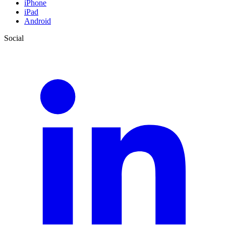
iPhone
iPad
Android
Social