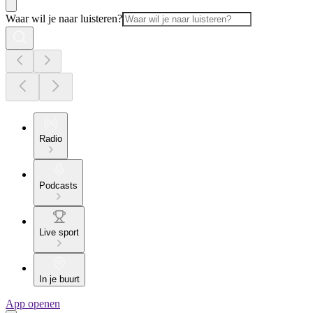
Waar wil je naar luisteren?
Radio
Podcasts
Live sport
In je buurt
App openen