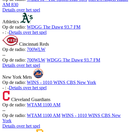
AM 830
Details over het spel
Athletics
Op de radio:
WDGG The Dawg 93.7 FM
-
:
-
Details over het spel
Cincinnati Reds
Op de radio:
700WLW
-
-
Op de radio:
700WLW
WDGG The Dawg 93.7 FM
Details over het spel
New York Mets
Op de radio:
WINS - 1010 WINS CBS New York
-
:
-
Details over het spel
Cleveland Guardians
Op de radio:
WTAM 1100 AM
-
-
Op de radio:
WTAM 1100 AM
WINS - 1010 WINS CBS New
York
Details over het spel