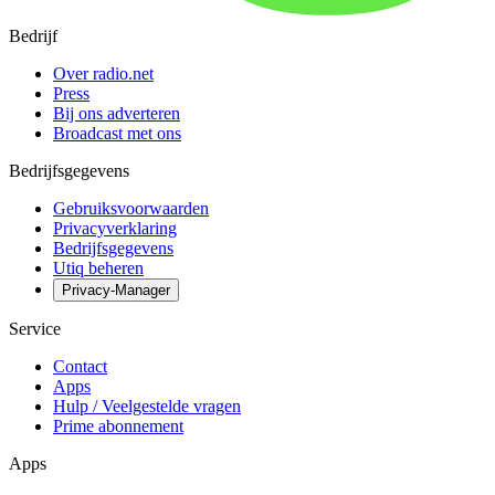
Bedrijf
Over radio.net
Press
Bij ons adverteren
Broadcast met ons
Bedrijfsgegevens
Gebruiksvoorwaarden
Privacyverklaring
Bedrijfsgegevens
Utiq beheren
Privacy-Manager
Service
Contact
Apps
Hulp / Veelgestelde vragen
Prime abonnement
Apps