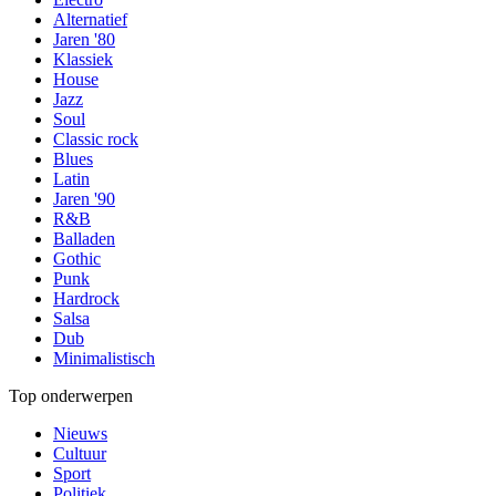
Alternatief
Jaren '80
Klassiek
House
Jazz
Soul
Classic rock
Blues
Latin
Jaren '90
R&B
Balladen
Gothic
Punk
Hardrock
Salsa
Dub
Minimalistisch
Top onderwerpen
Nieuws
Cultuur
Sport
Politiek