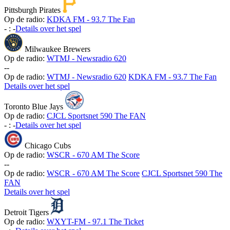
Pittsburgh Pirates
Op de radio:
KDKA FM - 93.7 The Fan
-
:
-
Details over het spel
Milwaukee Brewers
Op de radio:
WTMJ - Newsradio 620
-
-
Op de radio:
WTMJ - Newsradio 620
KDKA FM - 93.7 The Fan
Details over het spel
Toronto Blue Jays
Op de radio:
CJCL Sportsnet 590 The FAN
-
:
-
Details over het spel
Chicago Cubs
Op de radio:
WSCR - 670 AM The Score
-
-
Op de radio:
WSCR - 670 AM The Score
CJCL Sportsnet 590 The
FAN
Details over het spel
Detroit Tigers
Op de radio:
WXYT-FM - 97.1 The Ticket