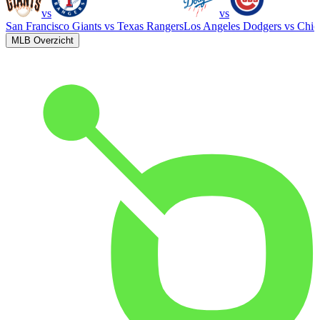
vs
vs
San Francisco Giants
vs
Texas Rangers
Los Angeles Dodgers
vs
Chic
MLB Overzicht