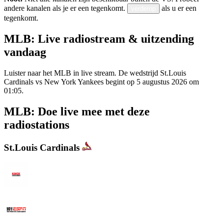
andere kanalen als je er een tegenkomt.
als u er een
verderop
tegenkomt.
MLB: Live radiostream & uitzending
vandaag
Luister naar het MLB in live stream. De wedstrijd St.Louis
Cardinals vs New York Yankees begint op 5 augustus 2026 om
01:05.
MLB: Doe live mee met deze
radiostations
St.Louis Cardinals
KMOX - NewsRadio 1120 AM