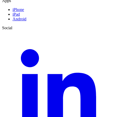
Apps
iPhone
iPad
Android
Social