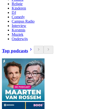
Religie
Kinderen
DJ
Comedy
Campus Radio
Interview
Kerstmis
Muziek
Onderwijs
Top podcasts