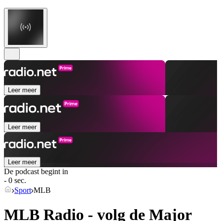
Leer meer
Leer meer
Leer meer
De podcast begint in
- 0 sec.
Sport
MLB
MLB Radio - volg de Major