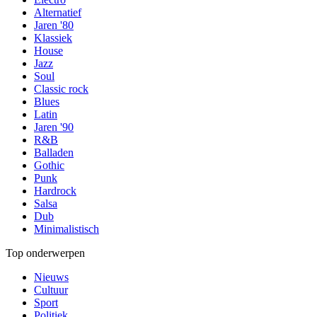
Alternatief
Jaren '80
Klassiek
House
Jazz
Soul
Classic rock
Blues
Latin
Jaren '90
R&B
Balladen
Gothic
Punk
Hardrock
Salsa
Dub
Minimalistisch
Top onderwerpen
Nieuws
Cultuur
Sport
Politiek