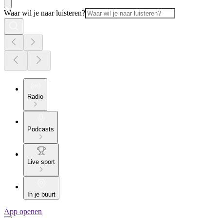
Waar wil je naar luisteren?
Radio
Podcasts
Live sport
In je buurt
App openen