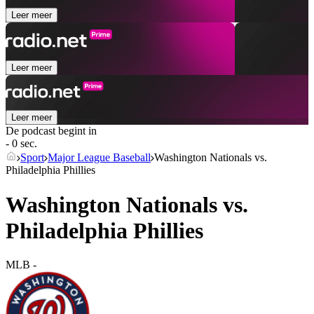
Leer meer
Leer meer
Leer meer
De podcast begint in
- 0 sec.
Sport
Major League Baseball
Washington Nationals vs.
Philadelphia Phillies
Washington Nationals vs.
Philadelphia Phillies
MLB
-