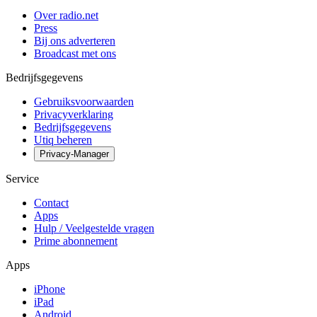
Over radio.net
Press
Bij ons adverteren
Broadcast met ons
Bedrijfsgegevens
Gebruiksvoorwaarden
Privacyverklaring
Bedrijfsgegevens
Utiq beheren
Privacy-Manager
Service
Contact
Apps
Hulp / Veelgestelde vragen
Prime abonnement
Apps
iPhone
iPad
Android