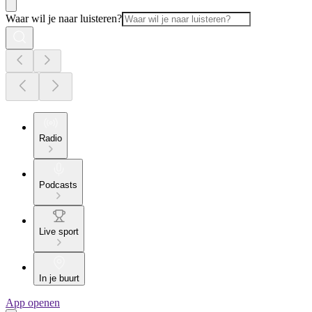
Waar wil je naar luisteren?
Radio
Podcasts
Live sport
In je buurt
App openen