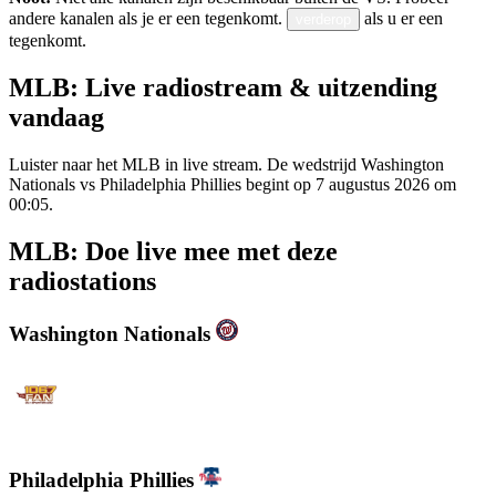
andere kanalen als je er een tegenkomt.
als u er een
verderop
tegenkomt.
MLB: Live radiostream & uitzending
vandaag
Luister naar het MLB in live stream. De wedstrijd Washington
Nationals vs Philadelphia Phillies begint op 7 augustus 2026 om
00:05.
MLB: Doe live mee met deze
radiostations
Washington Nationals
WJFK-FM - The Fan 106.7 FM
Philadelphia Phillies