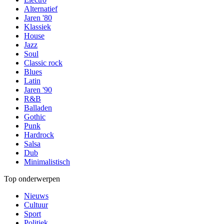
Alternatief
Jaren '80
Klassiek
House
Jazz
Soul
Classic rock
Blues
Latin
Jaren '90
R&B
Balladen
Gothic
Punk
Hardrock
Salsa
Dub
Minimalistisch
Top onderwerpen
Nieuws
Cultuur
Sport
Politiek