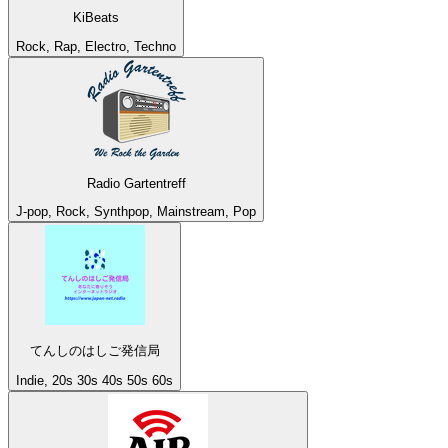
KiBeats
Rock, Rap, Electro, Techno
Radio Gartentreff
J-pop, Rock, Synthpop, Mainstream, Pop
てんしのはしご発信局
Indie, 20s 30s 40s 50s 60s