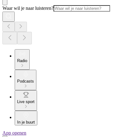
Waar wil je naar luisteren?
Radio
Podcasts
Live sport
In je buurt
App openen