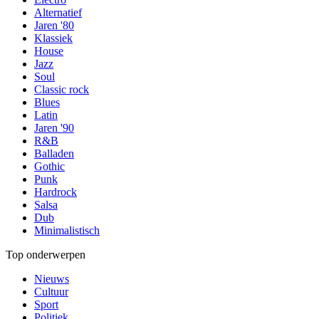
Alternatief
Jaren '80
Klassiek
House
Jazz
Soul
Classic rock
Blues
Latin
Jaren '90
R&B
Balladen
Gothic
Punk
Hardrock
Salsa
Dub
Minimalistisch
Top onderwerpen
Nieuws
Cultuur
Sport
Politiek