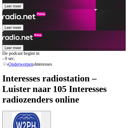
Leer meer
Leer meer
Leer meer
De podcast begint in
- 0 sec.
Onderwerpen
Interesses
Interesses radiostation –
Luister naar 105
Interesses
radiozenders online