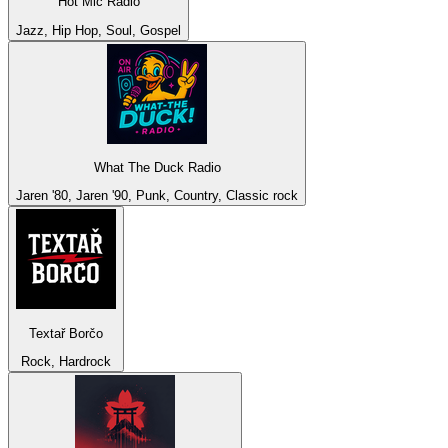
Hot Mic Radio
Jazz, Hip Hop, Soul, Gospel
What The Duck Radio
Jaren '80, Jaren '90, Punk, Country, Classic rock
Textař Borčo
Rock, Hardrock