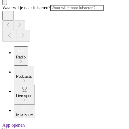
Waar wil je naar luisteren?
Radio
Podcasts
Live sport
In je buurt
App openen