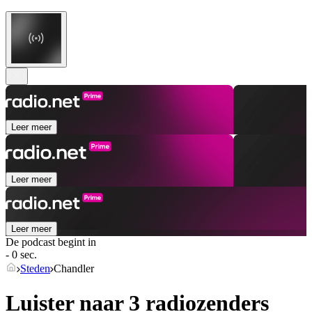
Leer meer
Leer meer
Leer meer
De podcast begint in
- 0 sec.
Steden
Chandler
Luister naar 3 radiozenders