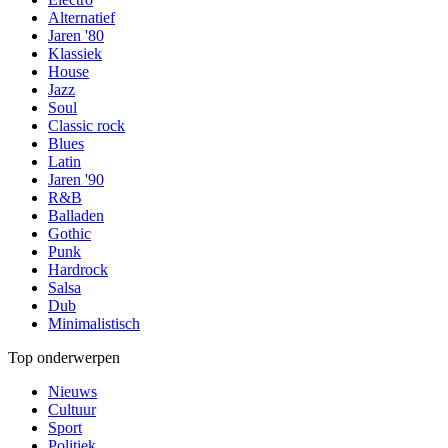
Alternatief
Jaren '80
Klassiek
House
Jazz
Soul
Classic rock
Blues
Latin
Jaren '90
R&B
Balladen
Gothic
Punk
Hardrock
Salsa
Dub
Minimalistisch
Top onderwerpen
Nieuws
Cultuur
Sport
Politiek