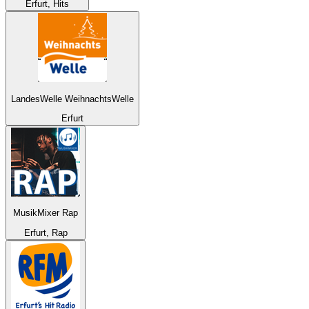
Erfurt, Hits
LandesWelle WeihnachtsWelle
Erfurt
MusikMixer Rap
Erfurt, Rap