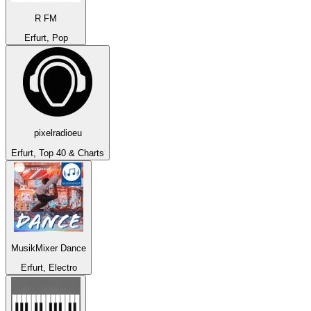
R FM
Erfurt, Pop
pixelradioeu
Erfurt, Top 40 & Charts
MusikMixer Dance
Erfurt, Electro