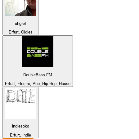
uhg-ef
Erfurt, Oldies
DoubleBass.FM
Erfurt, Electro, Pop, Hip Hop, House
indiesoko
Erfurt, Indie