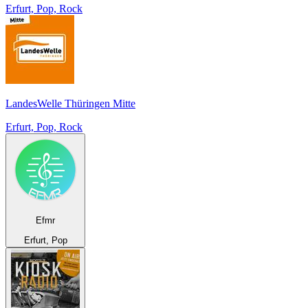
Erfurt, Pop, Rock
LandesWelle Thüringen Mitte
Erfurt, Pop, Rock
Efmr
Erfurt, Pop