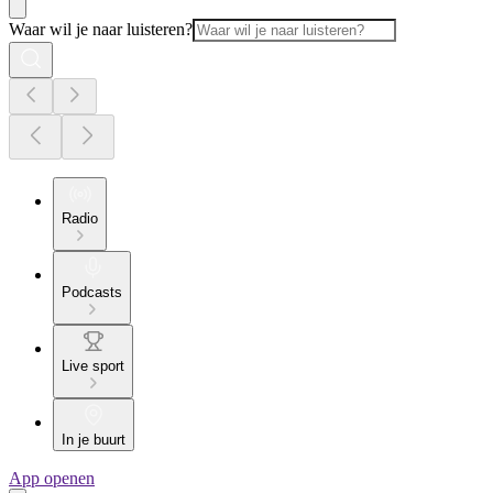
Waar wil je naar luisteren?
Radio
Podcasts
Live sport
In je buurt
App openen