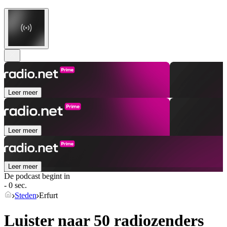
Leer meer
Leer meer
Leer meer
De podcast begint in
- 0 sec.
Steden
Erfurt
Luister naar 50 radiozenders