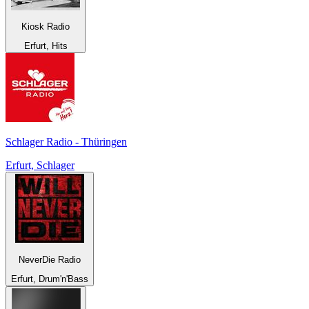
Kiosk Radio
Erfurt, Hits
Schlager Radio - Thüringen
Erfurt, Schlager
NeverDie Radio
Erfurt, Drum'n'Bass