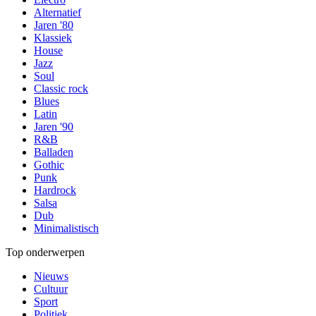
Alternatief
Jaren '80
Klassiek
House
Jazz
Soul
Classic rock
Blues
Latin
Jaren '90
R&B
Balladen
Gothic
Punk
Hardrock
Salsa
Dub
Minimalistisch
Top onderwerpen
Nieuws
Cultuur
Sport
Politiek