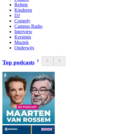
Religie
Kinderen
DJ
Comedy
Campus Radio
Interview
Kerstmis
Muziek
Onderwijs
Top podcasts