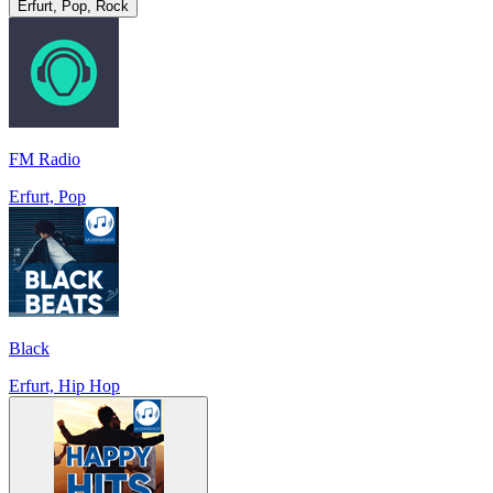
Erfurt, Pop, Rock
FM Radio
Erfurt, Pop
Black
Erfurt, Hip Hop