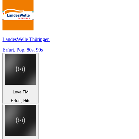
LandesWelle Thüringen
Erfurt, Pop, 80s, 90s
Love FM
Erfurt, Hits