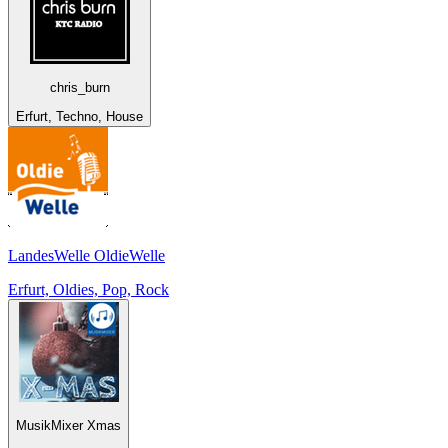
chris_burn
Erfurt, Techno, House
LandesWelle OldieWelle
Erfurt, Oldies, Pop, Rock
MusikMixer Xmas