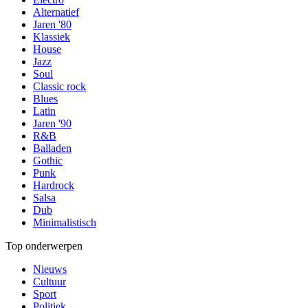
Alternatief
Jaren '80
Klassiek
House
Jazz
Soul
Classic rock
Blues
Latin
Jaren '90
R&B
Balladen
Gothic
Punk
Hardrock
Salsa
Dub
Minimalistisch
Top onderwerpen
Nieuws
Cultuur
Sport
Politiek