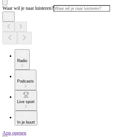
Waar wil je naar luisteren?
Radio
Podcasts
Live sport
In je buurt
App openen