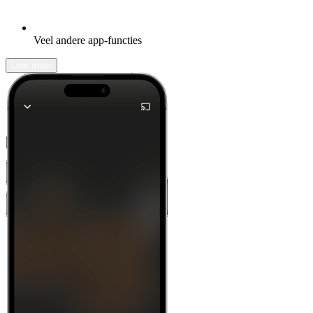
Veel andere app-functies
Leer meer