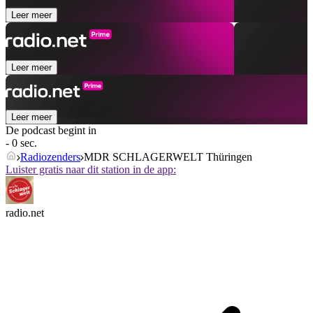
Leer meer
Leer meer
Leer meer
De podcast begint in
- 0 sec.
Radiozenders
MDR SCHLAGERWELT Thüringen
Luister gratis naar dit station in de app:
radio.net