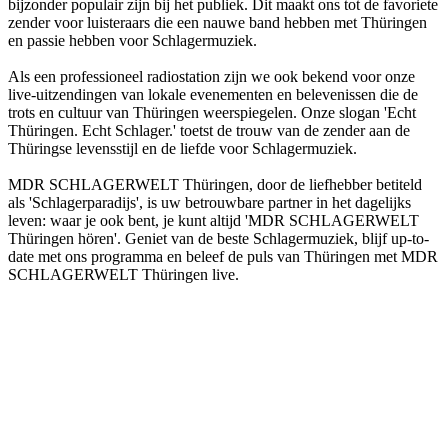
bijzonder populair zijn bij het publiek. Dit maakt ons tot de favoriete
zender voor luisteraars die een nauwe band hebben met Thüringen
en passie hebben voor Schlagermuziek.
Als een professioneel radiostation zijn we ook bekend voor onze
live-uitzendingen van lokale evenementen en belevenissen die de
trots en cultuur van Thüringen weerspiegelen. Onze slogan 'Echt
Thüringen. Echt Schlager.' toetst de trouw van de zender aan de
Thüringse levensstijl en de liefde voor Schlagermuziek.
MDR SCHLAGERWELT Thüringen, door de liefhebber betiteld
als 'Schlagerparadijs', is uw betrouwbare partner in het dagelijks
leven: waar je ook bent, je kunt altijd 'MDR SCHLAGERWELT
Thüringen hören'. Geniet van de beste Schlagermuziek, blijf up-to-
date met ons programma en beleef de puls van Thüringen met MDR
SCHLAGERWELT Thüringen live.
De website van het radiostation