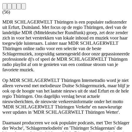
(56)
MDR SCHLAGERWELT Thüringen is een populaire radiozender
uit Erfurt, Duitsland. Met focus op de regio Thüringen, deel van de
landelijke MDR (Mitteldeutscher Rundfunk) groep, zet deze zender
zich in voor het verstrekken van lokale inhoud en muziek voor haar
toegewijde luisteraars. Luister naar MDR SCHLAGERWELT
Thüringen online radio voor een selectie van de beste
Schlagermuziek, zorgvuldig samengesteld door onze gepassioneerde
professionele dj's of speel de MDR SCHLAGERWELT Thüringen
radio playlist af om te genieten van een continue stroom van je
favoriete muziek.
Op MDR SCHLAGERWELT Thüringen Internetradio word je niet
alleen verwend met melodieuze Duitse Schlagermuziek, maar blijf je
ook op de hoogte van het laatste nieuws uit de stad Erfurt en de hele
regio Thüringen. Ons dagelijks verslag bevat actuele
nieuwsberichten, de nieuwste verkeersinformatie onder het motto
'MDR SCHLAGERWELT Thüringen Verkehr' en nauwkeurige
weer updates in 'MDR SCHLAGERWELT Thüringen Wetter'.
Daarnaast produceren we ook populaire podcasts, met 'Der Schlager
der Woche', 'Schlagermelodieën' en 'Thüringer Schlagerstars' die