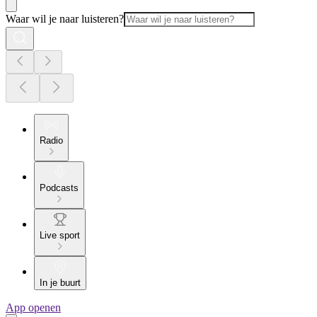
Waar wil je naar luisteren?
Radio
Podcasts
Live sport
In je buurt
App openen