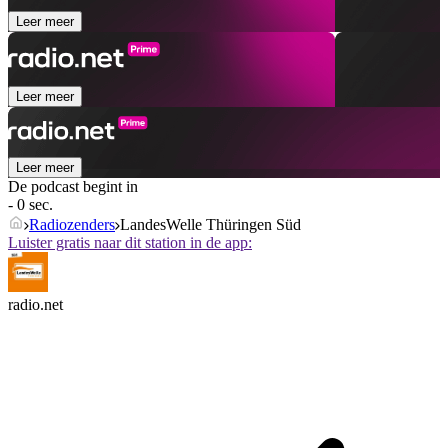
Leer meer
Leer meer
Leer meer
De podcast begint in
- 0 sec.
Radiozenders
LandesWelle Thüringen Süd
Luister gratis naar dit station in de app:
radio.net