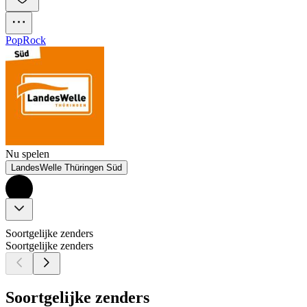
Pop
Rock
Nu spelen
LandesWelle Thüringen Süd
Soortgelijke zenders
Soortgelijke zenders
Soortgelijke zenders