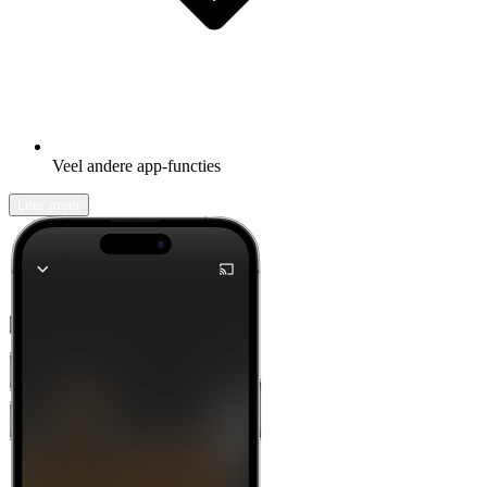
Veel andere app-functies
Leer meer