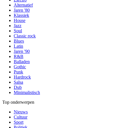
Alternatief
Jaren '80
Klassiek
House
Jazz
Soul
Classic rock
Blues
Latin
Jaren '90
R&B
Balladen
Gothic
Punk
Hardrock
Salsa
Dub
Minimalistisch
Top onderwerpen
Nieuws
Cultuur
Sport
Politiek