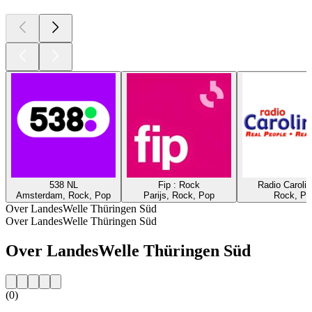
538 NL
Fip : Rock
Radio Caroli
Amsterdam, Rock, Pop
Parijs, Rock, Pop
Rock, Po
Over LandesWelle Thüringen Süd
Over LandesWelle Thüringen Süd
Over LandesWelle Thüringen Süd
(0)