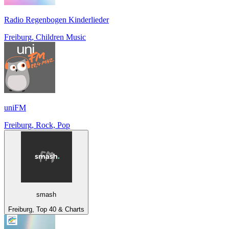
Radio Regenbogen Kinderlieder
Freiburg, Children Music
uniFM
Freiburg, Rock, Pop
smash
Freiburg, Top 40 & Charts