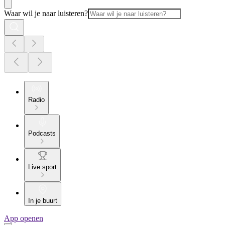
Waar wil je naar luisteren?
Radio
Podcasts
Live sport
In je buurt
App openen