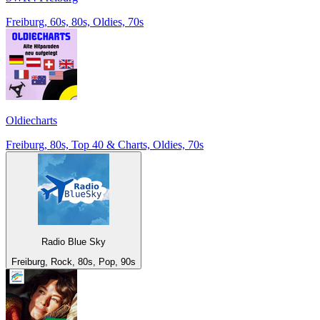
Freiburg, 60s, 80s, Oldies, 70s
Oldiecharts
Freiburg, 80s, Top 40 & Charts, Oldies, 70s
Radio Blue Sky
Freiburg, Rock, 80s, Pop, 90s