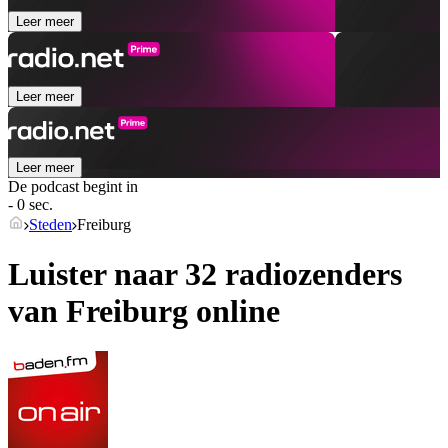
Leer meer
Leer meer
Leer meer
De podcast begint in
- 0 sec.
Steden
Freiburg
Luister naar 32 radiozenders
van
Freiburg
online