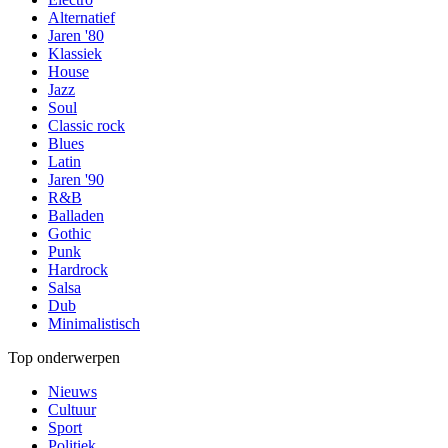
Alternatief
Jaren '80
Klassiek
House
Jazz
Soul
Classic rock
Blues
Latin
Jaren '90
R&B
Balladen
Gothic
Punk
Hardrock
Salsa
Dub
Minimalistisch
Top onderwerpen
Nieuws
Cultuur
Sport
Politiek