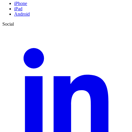
iPhone
iPad
Android
Social