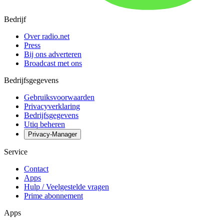
Bedrijf
Over radio.net
Press
Bij ons adverteren
Broadcast met ons
Bedrijfsgegevens
Gebruiksvoorwaarden
Privacyverklaring
Bedrijfsgegevens
Utiq beheren
Privacy-Manager
Service
Contact
Apps
Hulp / Veelgestelde vragen
Prime abonnement
Apps