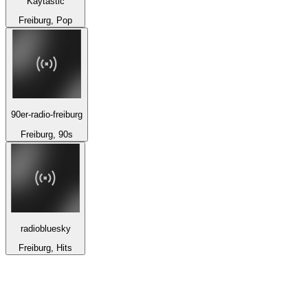
Kaytastic
Freiburg, Pop
90er-radio-freiburg
Freiburg, 90s
radiobluesky
Freiburg, Hits
De top 100 op
radio.net