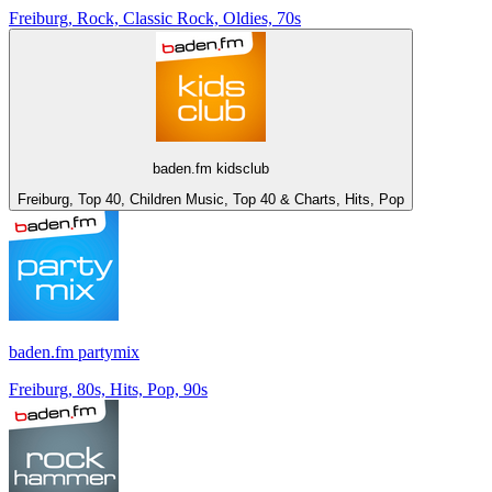
Freiburg, Rock, Classic Rock, Oldies, 70s
baden.fm kidsclub
Freiburg, Top 40, Children Music, Top 40 & Charts, Hits, Pop
baden.fm partymix
Freiburg, 80s, Hits, Pop, 90s