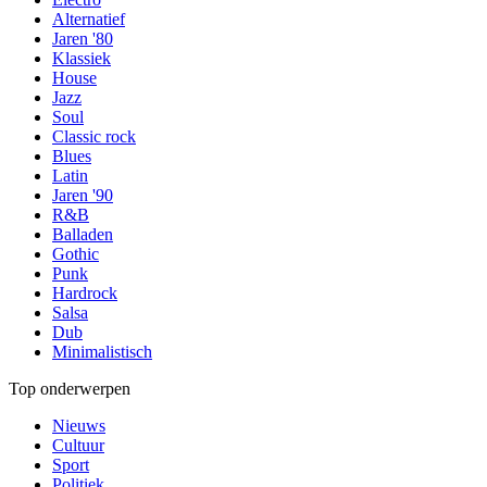
Alternatief
Jaren '80
Klassiek
House
Jazz
Soul
Classic rock
Blues
Latin
Jaren '90
R&B
Balladen
Gothic
Punk
Hardrock
Salsa
Dub
Minimalistisch
Top onderwerpen
Nieuws
Cultuur
Sport
Politiek