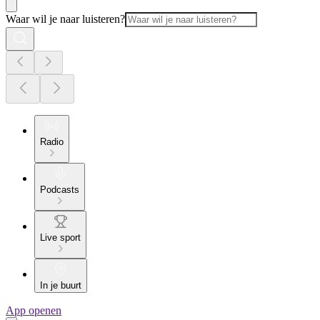
Waar wil je naar luisteren?
Radio
Podcasts
Live sport
In je buurt
App openen