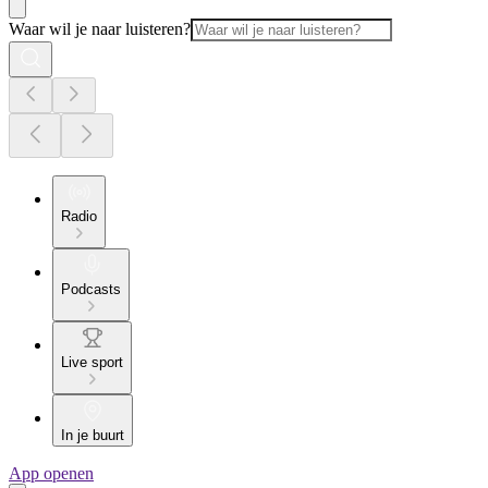
Waar wil je naar luisteren?
Radio
Podcasts
Live sport
In je buurt
App openen