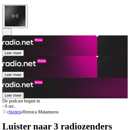
Leer meer
Leer meer
Leer meer
De podcast begint in
- 0 sec.
Steden
Heroica Matamoros
Luister naar 3 radiozenders