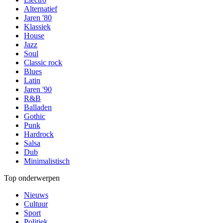
Alternatief
Jaren '80
Klassiek
House
Jazz
Soul
Classic rock
Blues
Latin
Jaren '90
R&B
Balladen
Gothic
Punk
Hardrock
Salsa
Dub
Minimalistisch
Top onderwerpen
Nieuws
Cultuur
Sport
Politiek