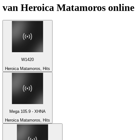
van
Heroica Matamoros
online
W1420
Heroica Matamoros, Hits
Mega 105.9 - XHNA
Heroica Matamoros, Hits