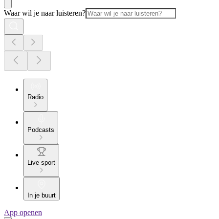
Waar wil je naar luisteren?
Radio
Podcasts
Live sport
In je buurt
App openen