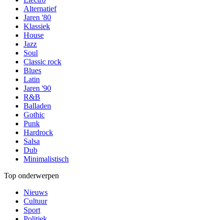
Alternatief
Jaren '80
Klassiek
House
Jazz
Soul
Classic rock
Blues
Latin
Jaren '90
R&B
Balladen
Gothic
Punk
Hardrock
Salsa
Dub
Minimalistisch
Top onderwerpen
Nieuws
Cultuur
Sport
Politiek