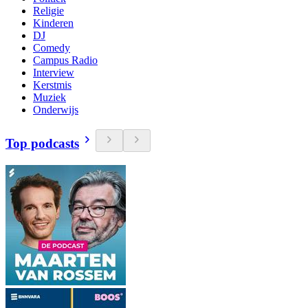
Religie
Kinderen
DJ
Comedy
Campus Radio
Interview
Kerstmis
Muziek
Onderwijs
Top podcasts