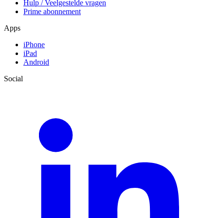
Hulp / Veelgestelde vragen
Prime abonnement
Apps
iPhone
iPad
Android
Social