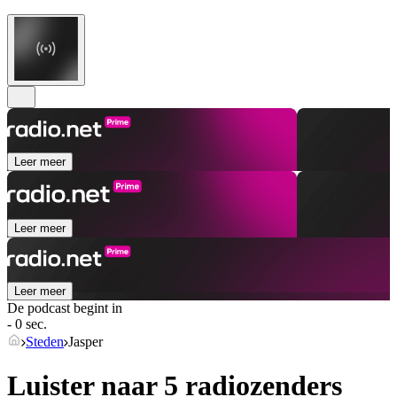
Leer meer
Leer meer
Leer meer
De podcast begint in
- 0 sec.
Steden
Jasper
Luister naar 5 radiozenders