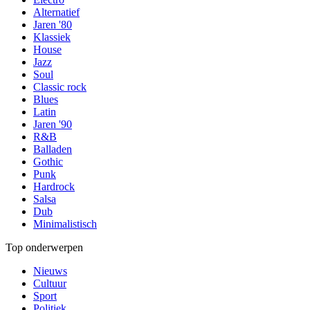
Alternatief
Jaren '80
Klassiek
House
Jazz
Soul
Classic rock
Blues
Latin
Jaren '90
R&B
Balladen
Gothic
Punk
Hardrock
Salsa
Dub
Minimalistisch
Top onderwerpen
Nieuws
Cultuur
Sport
Politiek