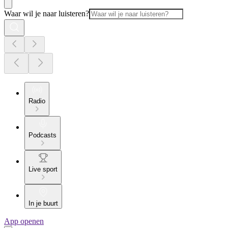
Waar wil je naar luisteren?
Radio
Podcasts
Live sport
In je buurt
App openen