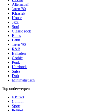
Alternatief
Jaren '80
Klassiek
House
Jazz
Soul
Classic rock
Blues
Latin
Jaren '90
R&B
Balladen
Gothic
Punk
Hardrock
Salsa
Dub
Minimalistisch
Top onderwerpen
Nieuws
Cultuur
Sport
Politiek