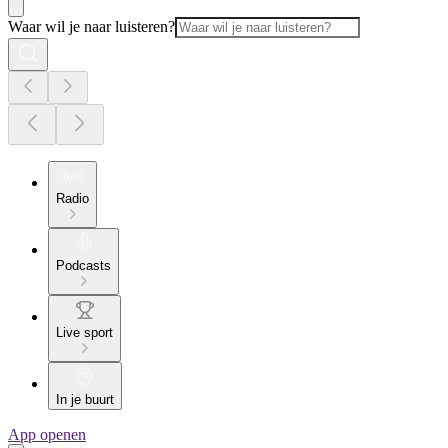
Waar wil je naar luisteren?
Radio
Podcasts
Live sport
In je buurt
App openen