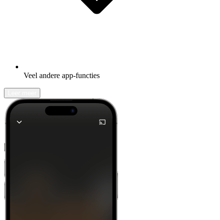
Veel andere app-functies
Leer meer