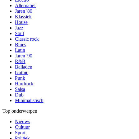
Alternatief
Jaren '80
Klassiek
House
Jazz
Soul
Classic rock
Blues
Latin
Jaren '90
R&B
Balladen
Gothic
Punk
Hardrock
Salsa
Dub
Minimalistisch
Top onderwerpen
Nieuws
Cultuur
Sport
Politiek