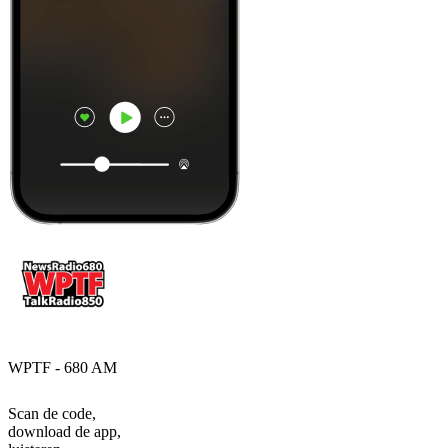
WPTF - 680 AM
Scan de code,
download de app,