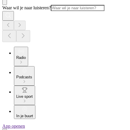
Waar wil je naar luisteren?
Radio
Podcasts
Live sport
In je buurt
App openen