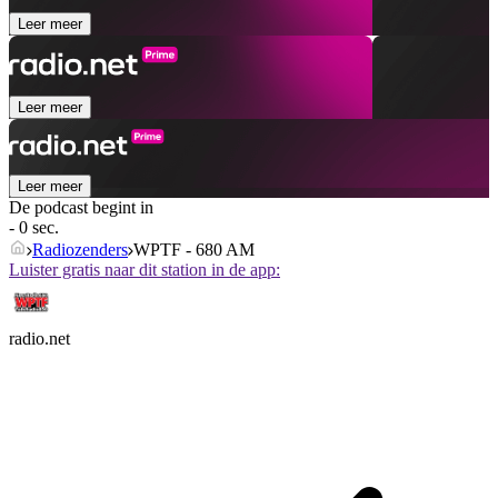
Leer meer
Leer meer
Leer meer
De podcast begint in
- 0 sec.
Radiozenders
WPTF - 680 AM
Luister gratis naar dit station in de app:
radio.net