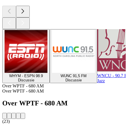
WNCU - 90.7 
WHYM - ESPN 98.9
WUNC 91,5 FM
Discussie
Discussie
Jazz
Over WPTF - 680 AM
Over WPTF - 680 AM
Over WPTF - 680 AM
(23)