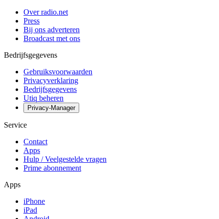
Over radio.net
Press
Bij ons adverteren
Broadcast met ons
Bedrijfsgegevens
Gebruiksvoorwaarden
Privacyverklaring
Bedrijfsgegevens
Utiq beheren
Privacy-Manager
Service
Contact
Apps
Hulp / Veelgestelde vragen
Prime abonnement
Apps
iPhone
iPad
Android