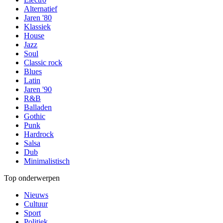
Alternatief
Jaren '80
Klassiek
House
Jazz
Soul
Classic rock
Blues
Latin
Jaren '90
R&B
Balladen
Gothic
Punk
Hardrock
Salsa
Dub
Minimalistisch
Top onderwerpen
Nieuws
Cultuur
Sport
Politiek