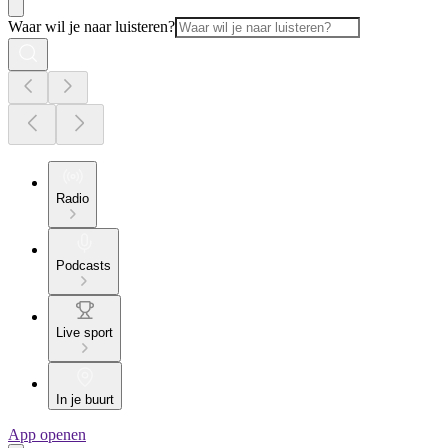
Waar wil je naar luisteren?
Radio
Podcasts
Live sport
In je buurt
App openen