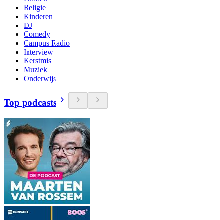
Religie
Kinderen
DJ
Comedy
Campus Radio
Interview
Kerstmis
Muziek
Onderwijs
Top podcasts