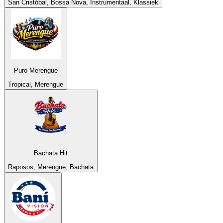
San Cristóbal, Bossa Nova, Instrumentaal, Klassiek
Puro Merengue
Tropical, Merengue
Bachata Hit
Raposos, Merengue, Bachata