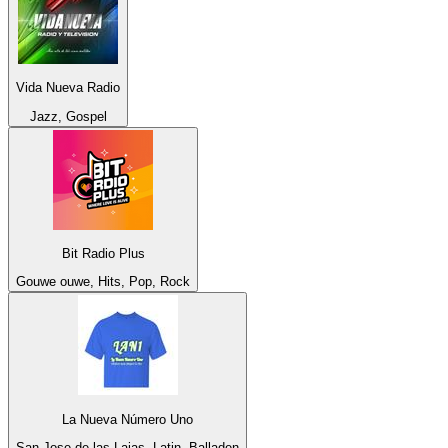
Vida Nueva Radio
Jazz, Gospel
Bit Radio Plus
Gouwe ouwe, Hits, Pop, Rock
La Nueva Número Uno
San Jose de las Lajas, Latin, Balladen