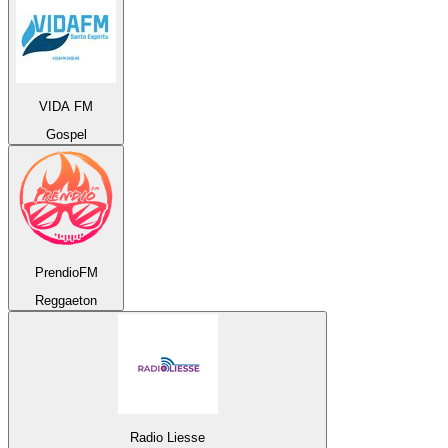
VIDA FM
Gospel
PrendioFM
Reggaeton
Radio Liesse