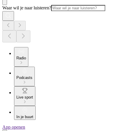
Waar wil je naar luisteren?
Radio
Podcasts
Live sport
In je buurt
App openen