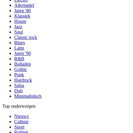
Alternatief
Jaren '80
Klassiek
House
Jazz
Soul
Classic rock
Blues
Latin
Jaren '90
R&B
Balladen
Gothic
Punk
Hardrock
Salsa
Dub
Minimalistisch
Top onderwerpen
Nieuws
Cultuur
Sport
Politiek