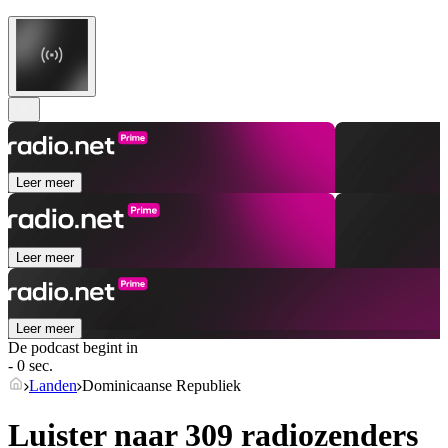
Leer meer
Leer meer
Leer meer
De podcast begint in
- 0 sec.
Landen
Dominicaanse Republiek
Luister naar 309 radiozenders