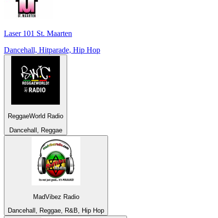
Laser 101 St. Maarten
Dancehall, Hitparade, Hip Hop
ReggaeWorld Radio
Dancehall, Reggae
MadVibez Radio
Dancehall, Reggae, R&B, Hip Hop