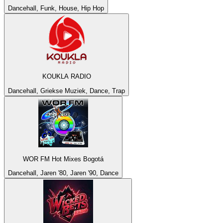
Dancehall, Funk, House, Hip Hop
KOUKLA RADIO
Dancehall, Griekse Muziek, Dance, Trap
WOR FM Hot Mixes Bogotá
Dancehall, Jaren '80, Jaren '90, Dance