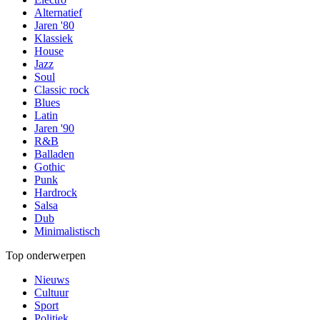
Alternatief
Jaren '80
Klassiek
House
Jazz
Soul
Classic rock
Blues
Latin
Jaren '90
R&B
Balladen
Gothic
Punk
Hardrock
Salsa
Dub
Minimalistisch
Top onderwerpen
Nieuws
Cultuur
Sport
Politiek