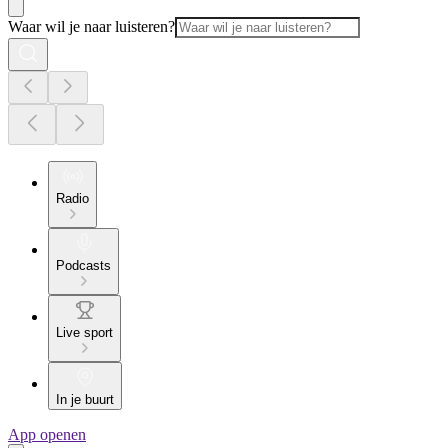
Waar wil je naar luisteren?
Radio
Podcasts
Live sport
In je buurt
App openen