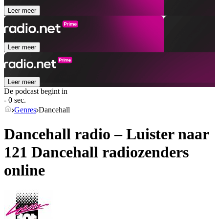
Leer meer
Leer meer
Leer meer
De podcast begint in
- 0 sec.
Genres
Dancehall
Dancehall radio – Luister naar
121
Dancehall
radiozenders
online