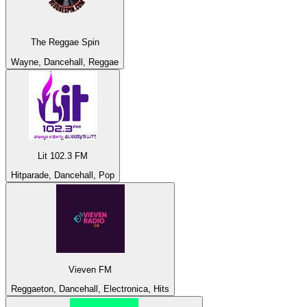
The Reggae Spin
Wayne, Dancehall, Reggae
Lit 102.3 FM
Hitparade, Dancehall, Pop
Vieven FM
Reggaeton, Dancehall, Electronica, Hits