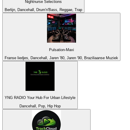
Nightnurse Selections
Berlijn, Dancehall, Drum'n'Bass, Reggae, Trap
Pulsation-Maxi
Franse liedjes, Dancehall, Jaren '80, Jaren '90, Braziliaanse Muziek
YNG RADIO Your Hub For Urban Lifestyle
Dancehall, Pop, Hip Hop