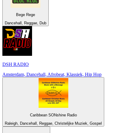
Bege Rege
Dancehall, Reggae, Dub
DSH RADIO
Amsterdam, Dancehall, Afrobeat, Klassiek, Hip Hop
Caribbean SONshine Radio
Raleigh, Dancehall, Reggae, Christelijke Muziek, Gospel