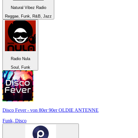
Natural Vibez Radio
Reggae, Funk, R&B, Jazz
Radio Nula
Soul, Funk
Disco Fever - von 80er 90er OLDIE ANTENNE
Funk, Disco