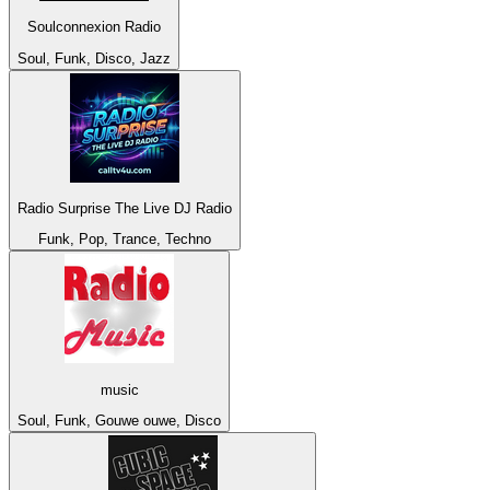
Soulconnexion Radio
Soul, Funk, Disco, Jazz
Radio Surprise The Live DJ Radio
Funk, Pop, Trance, Techno
music
Soul, Funk, Gouwe ouwe, Disco