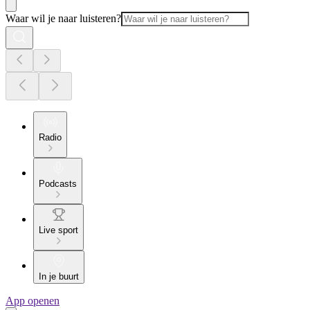
Waar wil je naar luisteren?
Radio
Podcasts
Live sport
In je buurt
App openen