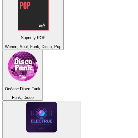
Superfly POP
Wenen, Soul, Funk, Disco, Pop
Océane Disco Funk
Funk, Disco