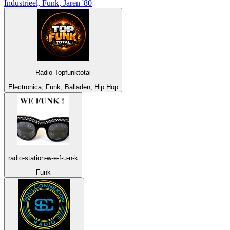
Industrieel, Funk, Jaren '80
Radio Topfunktotal
Electronica, Funk, Balladen, Hip Hop
radio-station-w-e-f-u-n-k
Funk