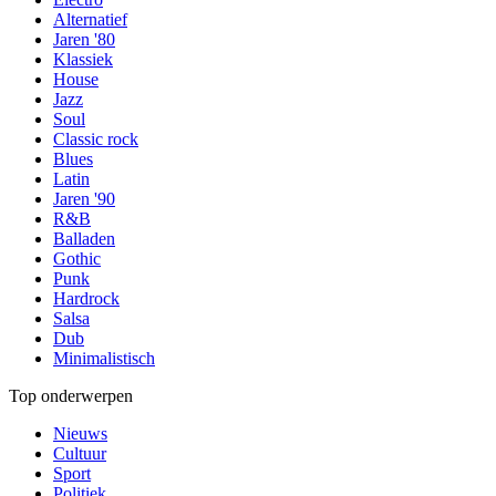
Alternatief
Jaren '80
Klassiek
House
Jazz
Soul
Classic rock
Blues
Latin
Jaren '90
R&B
Balladen
Gothic
Punk
Hardrock
Salsa
Dub
Minimalistisch
Top onderwerpen
Nieuws
Cultuur
Sport
Politiek