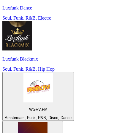
Luxfunk Dance
Soul, Funk, R&B, Electro
Luxfunk Blackmix
Soul, Funk, R&B, Hip Hop
WGRV.FM
Amsterdam, Funk, R&B, Disco, Dance