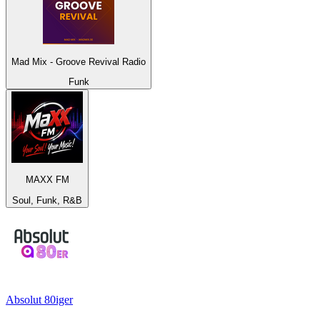
Mad Mix - Groove Revival Radio
Funk
MAXX FM
Soul, Funk, R&B
Absolut 80iger