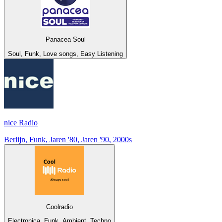
Panacea Soul
Soul, Funk, Love songs, Easy Listening
nice Radio
Berlijn, Funk, Jaren '80, Jaren '90, 2000s
Coolradio
Electronica, Funk, Ambient, Techno