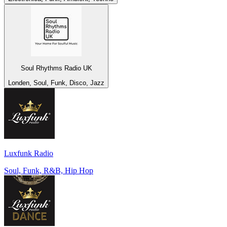
Soul Rhythms Radio UK
Londen, Soul, Funk, Disco, Jazz
Luxfunk Radio
Soul, Funk, R&B, Hip Hop